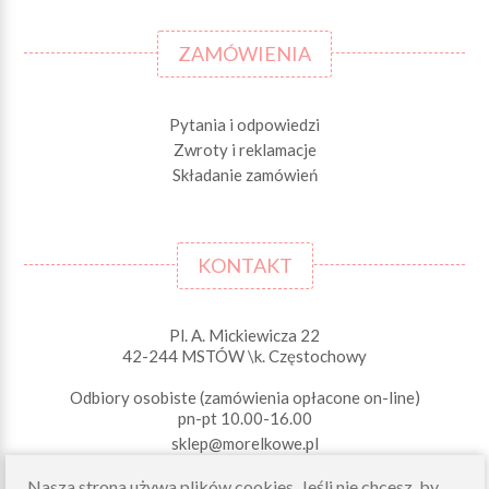
ZAMÓWIENIA
Pytania i odpowiedzi
Zwroty i reklamacje
Składanie zamówień
KONTAKT
Pl. A. Mickiewicza 22
42-244 MSTÓW \k. Częstochowy
Odbiory osobiste (zamówienia opłacone on-line)
pn-pt 10.00-16.00
sklep@morelkowe.pl
+48 34 506 50 60
Nasza strona używa plików cookies. Jeśli nie chcesz, by