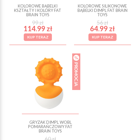
KOLOROWE BĄBELKI
KOLOROWE SILIKONOWE
KSZTAŁTY I KOLORY FAT
BĄBELKI DIMPL FAT BRAIN
BRAIN TOYS
TOYS
99 zł
56 zł
114.99 zł
64.99 zł
KUP TERAZ
KUP TERAZ
GRYZAK DIMPL WOBL
POMARAŃCZOWY FAT
BRAIN TOYS
60 zł