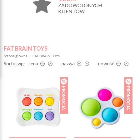
ZADOWOLONYCH
KLIENTÓW
FAT BRAIN TOYS
Strona główna
›
FAT BRAIN TOYS
Sortuj wg:
cena
nazwa
nowość