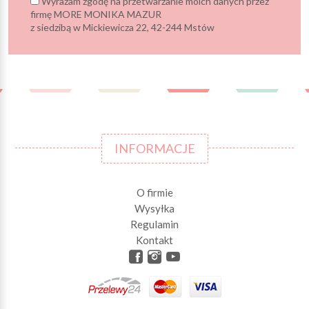
Wyrażam zgodę na przetwarzanie moich danych przez
firmę MORE MONIKA MAZUR
z siedzibą w Mickiewicza 22, 42-244 Mstów
INFORMACJE
O firmie
Wysyłka
Regulamin
Kontakt