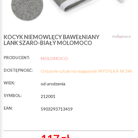
KOCYK NIEMOWLĘCY BAWEŁNIANY
LANK SZARO-BIAŁY MOLOMOCO
PRODUCENT:
MOLOMOCO
DOSTĘPNOŚĆ:
Ostatnie sztuki na magazynie WYSYŁKA W 24h
WIEK:
od urodzenia
SYMBOL:
212001
EAN:
5903293713419