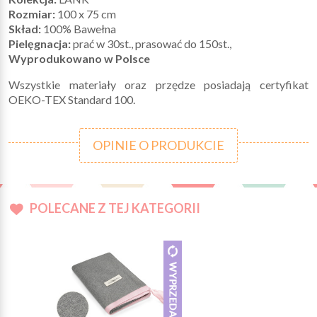
Rozmiar:
100 x 75 cm
Skład:
100% Bawełna
Pielęgnacja:
prać w 30st., prasować do 150st.,
Wyprodukowano w Polsce
Wszystkie materiały oraz przędze posiadają certyfikat
OEKO-TEX Standard 100.
OPINIE O PRODUKCIE
POLECANE Z TEJ KATEGORII