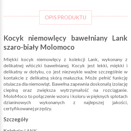
OPIS PRODUKTU
Kocyk niemowlęcy bawełniany Lank
szaro-biały Molomoco
Miękki kocyk niemowlęcy z kolekcji Lank, wykonany z
delikatnej włóczki bawełnianej. Kocyk jest lekki, miękki i
delikatny w dotyku, co jest niezwykle ważne szczególnie w
kontakcie z delikatną skórą maluszka. Może pełnić funkcję
otulacza dla niemowląt. Bawełna zapewnia doskonałą izolację
cieplną oraz zwiększa wytrzymałość na rozciąganie.
MoloMoco to połączenie wzoru i koloru w pięknych splotach
dzianinowych wykonanych z najlepszej jakości,
certyfikowanej przędzy.
Szczegóły
Kolekcja:
LANK