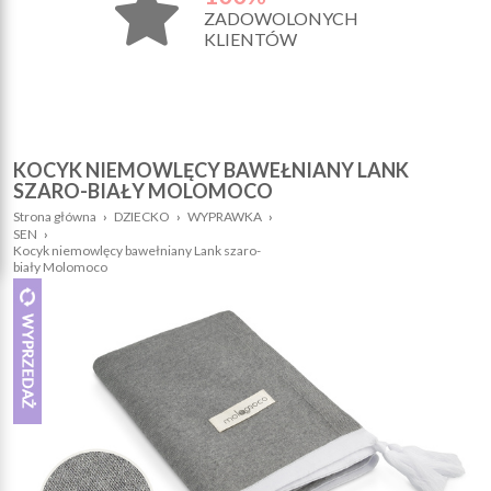
ZADOWOLONYCH
KLIENTÓW
KOCYK NIEMOWLĘCY BAWEŁNIANY LANK
SZARO-BIAŁY MOLOMOCO
Strona główna
›
DZIECKO
›
WYPRAWKA
›
SEN
›
Kocyk niemowlęcy bawełniany Lank szaro-
biały Molomoco