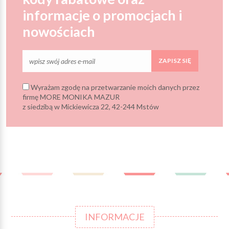
informacje o promocjach i
nowościach
ZAPISZ SIĘ
Wyrażam zgodę na przetwarzanie moich danych przez
firmę MORE MONIKA MAZUR
z siedzibą w Mickiewicza 22, 42-244 Mstów
INFORMACJE