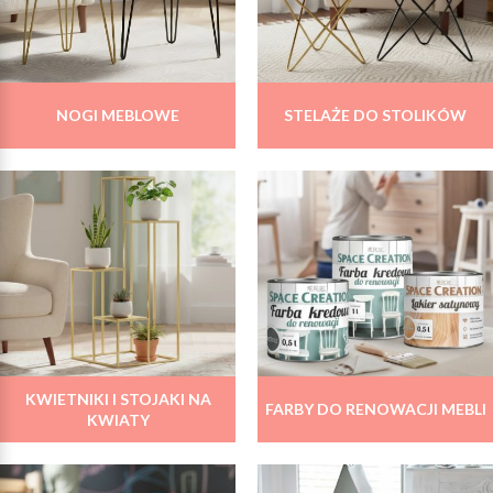
NOGI MEBLOWE
STELAŻE DO STOLIKÓW
KWIETNIKI I STOJAKI NA
FARBY DO RENOWACJI MEBLI
KWIATY