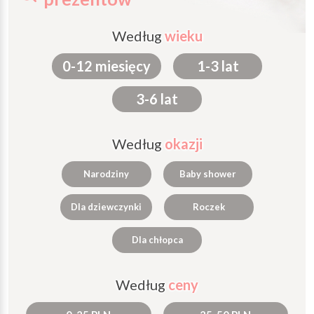
Według
wieku
0-12 miesięcy
1-3 lat
3-6 lat
Według
okazji
Narodziny
Baby shower
Dla dziewczynki
Roczek
Dla chłopca
Według
ceny