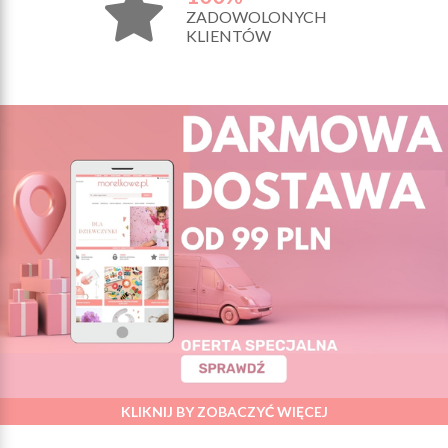
ZADOWOLONYCH
KLIENTÓW
KLIKNIJ BY ZOBACZYĆ WIĘCEJ