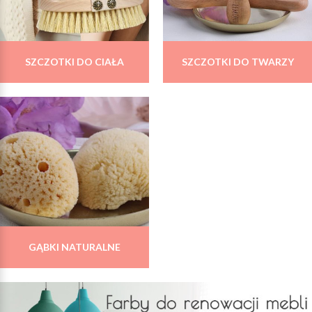
SZCZOTKI DO CIAŁA
SZCZOTKI DO TWARZY
GĄBKI NATURALNE