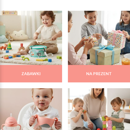
ZABAWKI
NA PREZENT