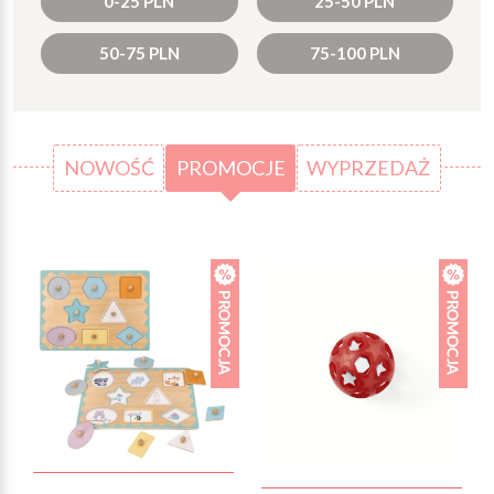
0-25 PLN
25-50 PLN
50-75 PLN
75-100 PLN
NOWOŚĆ
PROMOCJE
WYPRZEDAŻ