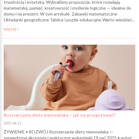
trwałością i estetyką. Wybraliśmy propozycje, które rozwijają
matematykę, pamięć, kreatywność i myślenie logiczne — idealne do
domu i na prezent. W tym artykule: Zabawki matematyczne
Układanki geograficzne Tablice i puzzle edukacyjne Warto wiedzieć...
więcej »
Rozszerzanie diety niemowlaka – jak się przygotować?
2025-06-12
ŻYWIENIE • ROZWÓJ Rozszerzanie diety niemowlaka —
sprawdzone akcesoria i praktyczne wskazówki 19 paź 2025 • autor: