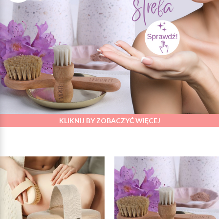
KLIKNIJ BY ZOBACZYĆ WIĘCEJ