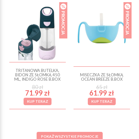
TRITANOWA BUTELKA,
BIDON ZE SŁOMKĄ 450
MISECZKA ZE SŁOMKĄ
ML, INDIGO ROSE B.BOX
OCEAN BREEZE B.BOX
80 zł
65 zł
71.99 zł
61.99 zł
KUP TERAZ
KUP TERAZ
POKAŻ WSZYSTKIE PROMOCJE