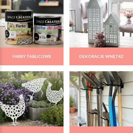
FARBY TABLICOWE
DEKORACJE WNĘTRZ