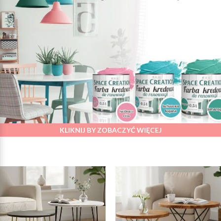
KLIKNIJ BY ZOBACZYĆ WIĘCEJ