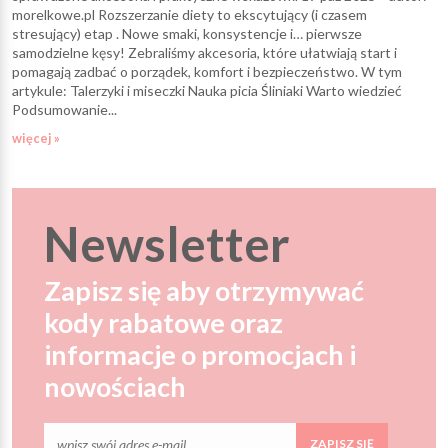
morelkowe.pl Rozszerzanie diety to ekscytujący (i czasem
stresujący) etap . Nowe smaki, konsystencje i… pierwsze
samodzielne kęsy! Zebraliśmy akcesoria, które ułatwiają start i
pomagają zadbać o porządek, komfort i bezpieczeństwo. W tym
artykule: Talerzyki i miseczki Nauka picia Śliniaki Warto wiedzieć
Podsumowanie...
więcej »
Newsletter
Zapisz się aby otrzymywać
kody rabatowe oraz
informacje o promocjach i
nowościach
ZAPISZ SIĘ