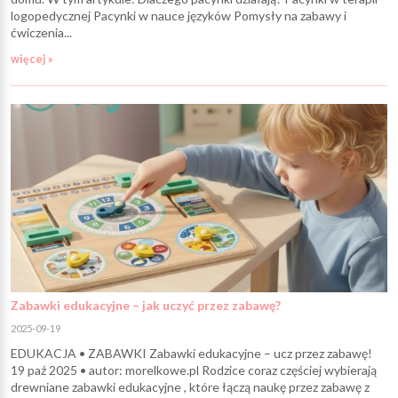
logopedycznej Pacynki w nauce języków Pomysły na zabawy i
ćwiczenia...
więcej »
Zabawki edukacyjne – jak uczyć przez zabawę?
2025-09-19
EDUKACJA • ZABAWKI Zabawki edukacyjne – ucz przez zabawę!
19 paź 2025 • autor: morelkowe.pl Rodzice coraz częściej wybierają
drewniane zabawki edukacyjne , które łączą naukę przez zabawę z