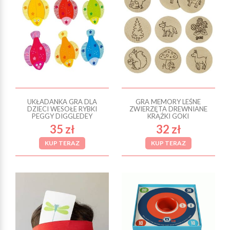
UKŁADANKA GRA DLA
GRA MEMORY LEŚNE
DZIECI WESOŁE RYBKI
ZWIERZĘTA DREWNIANE
PEGGY DIGGLEDEY
KRĄŻKI GOKI
35 zł
32 zł
KUP TERAZ
KUP TERAZ