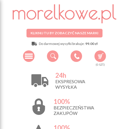
KLIKNIJ TU BY ZOBACZYĆ NASZE MARKI
Do darmowej wysyłki brakuje:
99.00 zł
(
0
SZT.)
24h
EKSPRESOWA
WYSYŁKA
100%
BEZPIECZEŃSTWA
ZAKUPÓW
100%