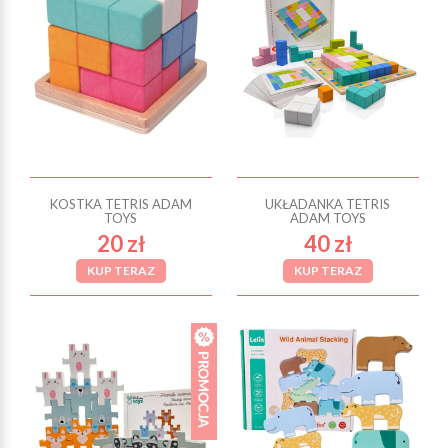
KOSTKA TETRIS ADAM
UKŁADANKA TETRIS
TOYS
ADAM TOYS
20 zł
40 zł
KUP TERAZ
KUP TERAZ