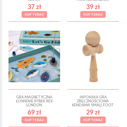
37 zł
39 zł
KUP TERAZ
KUP TERAZ
GRA MAGNETYCZNA
JAPOŃSKA GRA
ŁOWIENIE RYBEK REX
ZRĘCZNOŚCIOWA
LONDON
KENDAMA SMALL FOOT
69 zł
29 zł
KUP TERAZ
KUP TERAZ