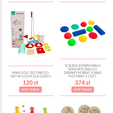
ŚCIEŻKA RÓWNOWAGI
SENSORYCZNA DO
MINI GOLF ZESTAW DO
ZABAWY KOREKCJI WAD
GRY W GOLFA DLA DZIECI
POSTAWY 11 SZT.
120 zł
374 zł
KUP TERAZ
KUP TERAZ