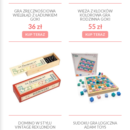
GRA ZRĘCZNOŚCIOWA
WIEŻA Z KLOCKÓW
WIELBŁĄD Z ŁADUNKIEM
KOLOROWA GRA
GOKI
RODZINNA GOKI
36 zł
55 zł
KUP TERAZ
KUP TERAZ
DOMINO W STYLU
SUDOKU GRA LOGICZNA
VINTAGE REX LONDON
ADAM TOYS