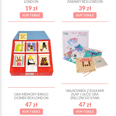
LONDON
ZABAWY REX LONDON
19 zł
39 zł
KUP TERAZ
KUP TERAZ
UKŁADANKA Z KULKAMI
GRA MEMORY BINGO
ZŁAP I UŁÓŻ GRA
DOMEK REX LONDON
ZRĘCZNOŚCIOWA
47 zł
47 zł
KUP TERAZ
KUP TERAZ