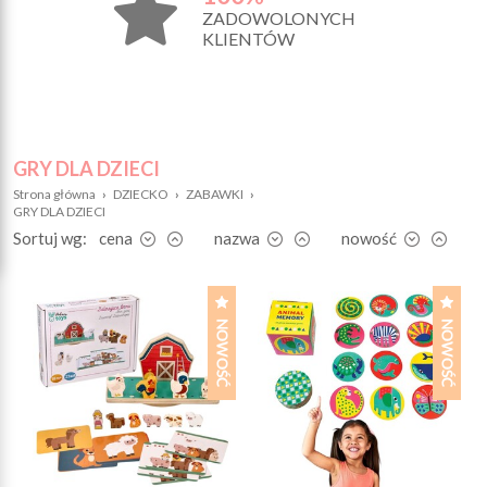
ZADOWOLONYCH
KLIENTÓW
GRY DLA DZIECI
Strona główna
›
DZIECKO
›
ZABAWKI
›
GRY DLA DZIECI
Sortuj wg:
cena
nazwa
nowość