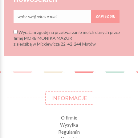
ZAPISZ SIĘ
Wyrażam zgodę na przetwarzanie moich danych przez
firmę MORE MONIKA MAZUR
z siedzibą w Mickiewicza 22, 42-244 Mstów
INFORMACJE
O firmie
Wysyłka
Regulamin