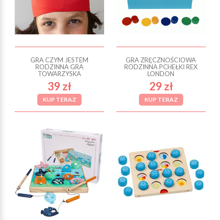
GRA CZYM JESTEM
GRA ZRĘCZNOŚCIOWA
RODZINNA GRA
RODZINNA PCHEŁKI REX
TOWARZYSKA
LONDON
39 zł
29 zł
KUP TERAZ
KUP TERAZ