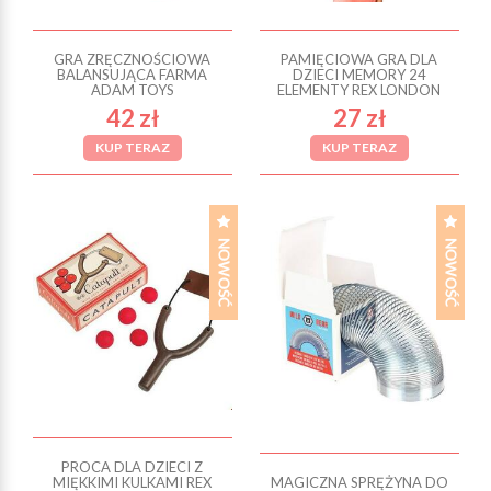
GRA ZRĘCZNOŚCIOWA
PAMIĘCIOWA GRA DLA
BALANSUJĄCA FARMA
DZIECI MEMORY 24
ADAM TOYS
ELEMENTY REX LONDON
42 zł
27 zł
KUP TERAZ
KUP TERAZ
PROCA DLA DZIECI Z
MIĘKKIMI KULKAMI REX
MAGICZNA SPRĘŻYNA DO