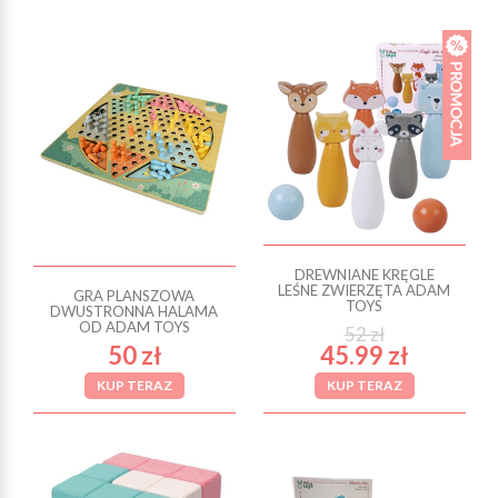
DREWNIANE KRĘGLE
LEŚNE ZWIERZĘTA ADAM
GRA PLANSZOWA
TOYS
DWUSTRONNA HALAMA
OD ADAM TOYS
52 zł
50 zł
45.99 zł
KUP TERAZ
KUP TERAZ