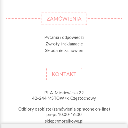
ZAMÓWIENIA
Pytania i odpowiedzi
Zwroty i reklamacje
Składanie zamówień
KONTAKT
Pl. A. Mickiewicza 22
42-244 MSTÓW \k. Częstochowy
Odbiory osobiste (zamówienia opłacone on-line)
pn-pt 10.00-16.00
sklep@morelkowe.pl
+48 34 506 50 60