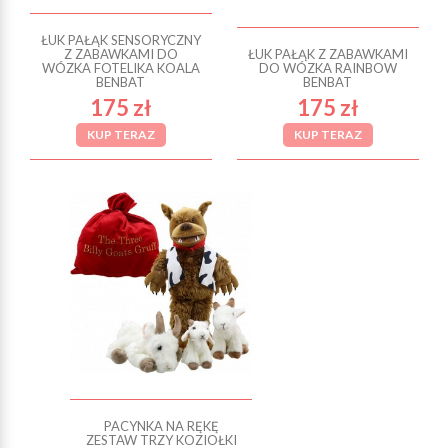
ŁUK PAŁĄK SENSORYCZNY
Z ZABAWKAMI DO
ŁUK PAŁĄK Z ZABAWKAMI
WÓZKA FOTELIKA KOALA
DO WÓZKA RAINBOW
BENBAT
BENBAT
175 zł
175 zł
KUP TERAZ
KUP TERAZ
PACYNKA NA RĘKĘ
ZESTAW TRZY KOZIOŁKI