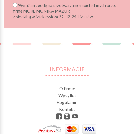
Wyrażam zgodę na przetwarzanie moich danych przez
firmę MORE MONIKA MAZUR
z siedzibą w Mickiewicza 22, 42-244 Mstów
INFORMACJE
O firmie
Wysyłka
Regulamin
Kontakt