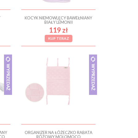
Y
KOCYK NIEMOWLĘCY BAWEŁNIANY
BIAŁY LEMONII
119 zł
KUP TERAZ
ANY
ORGANIZER NA ŁÓŻECZKO RABATA
CO
RÓŻOWY MOLOMOCO