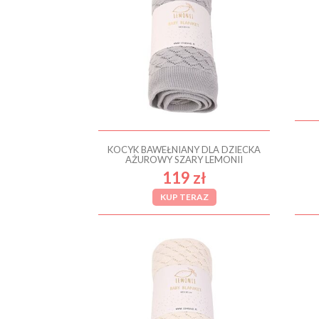
KOCYK BAWEŁNIANY DLA DZIECKA
AŻUROWY SZARY LEMONII
119 zł
KUP TERAZ