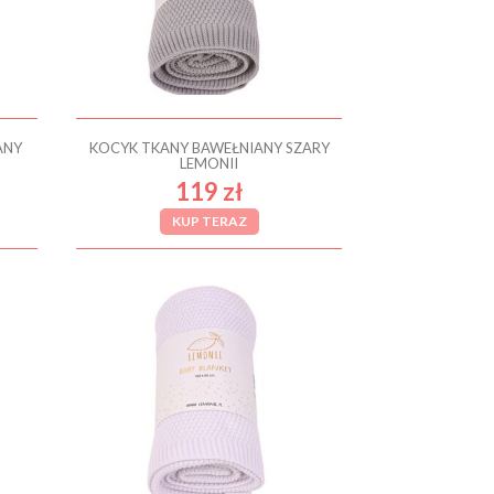
ANY
KOCYK TKANY BAWEŁNIANY SZARY
LEMONII
119 zł
KUP TERAZ