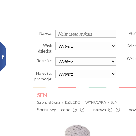
Nazwa:
Płeć
Wiek
Kolor
dziecka:
Wzór
Rozmiar:
Nowości,
promocje:
SEN
Strona główna
›
DZIECKO
›
WYPRAWKA
›
SEN
Sortuj wg:
cena
nazwa
no