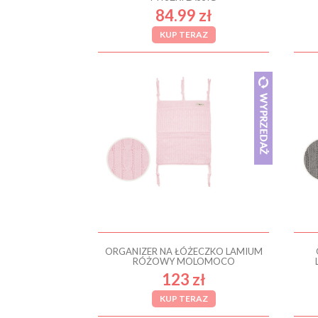
84.99 zł
KUP TERAZ
ORGANIZER NA ŁÓŻECZKO LAMIUM
RÓŻOWY MOLOMOCO
123 zł
KUP TERAZ