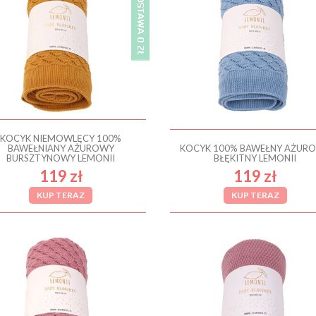
KOCYK NIEMOWLĘCY 100%
BAWEŁNIANY AŻUROWY
KOCYK 100% BAWEŁNY AŻUR
BURSZTYNOWY LEMONII
BŁĘKITNY LEMONII
119 zł
119 zł
KUP TERAZ
KUP TERAZ