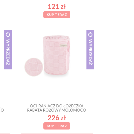
121 zł
KUP TERAZ
A
OCHRANIACZ DO ŁÓŻECZKA
CO
RABATA RÓŻOWY MOLOMOCO
226 zł
KUP TERAZ