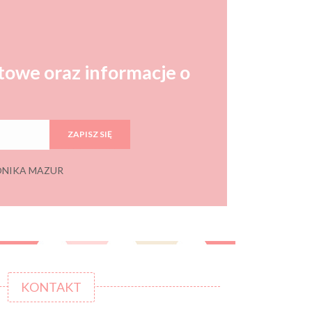
towe oraz informacje o
ZAPISZ SIĘ
 MONIKA MAZUR
KONTAKT