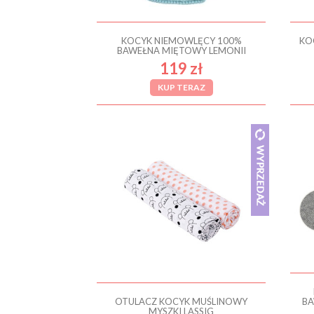
KOCYK NIEMOWLĘCY 100%
KO
BAWEŁNA MIĘTOWY LEMONII
119 zł
KUP TERAZ
OTULACZ KOCYK MUŚLINOWY
BA
MYSZKI LASSIG