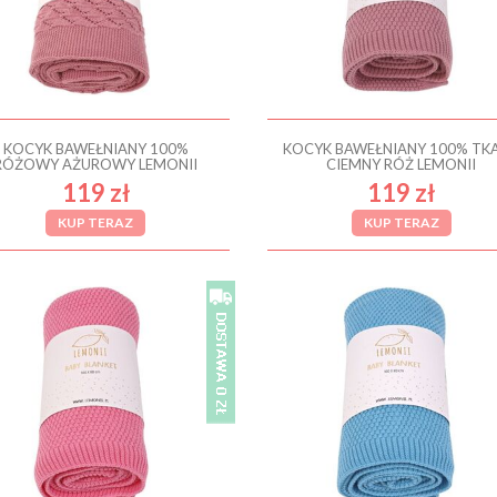
KOCYK BAWEŁNIANY 100%
KOCYK BAWEŁNIANY 100% TK
RÓŻOWY AŻUROWY LEMONII
CIEMNY RÓŻ LEMONII
119 zł
119 zł
KUP TERAZ
KUP TERAZ