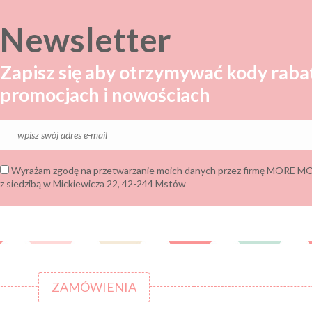
Newsletter
Zapisz się aby otrzymywać kody raba
promocjach i nowościach
Wyrażam zgodę na przetwarzanie moich danych przez firmę MORE
z siedzibą w Mickiewicza 22, 42-244 Mstów
ZAMÓWIENIA