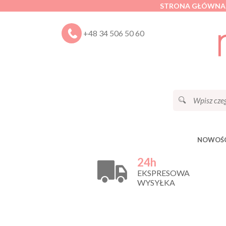
STRONA GŁÓWNA
+48 34 506 50 60
NOWOŚC
24h
EKSPRESOWA
WYSYŁKA