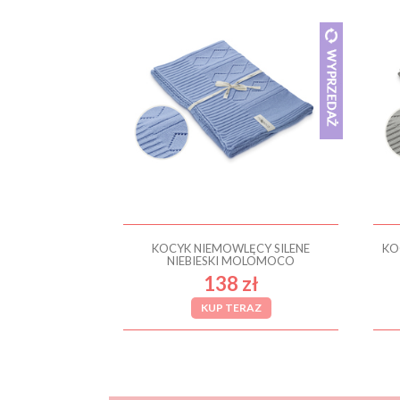
KOCYK NIEMOWLĘCY SILENE
KO
NIEBIESKI MOLOMOCO
138 zł
KUP TERAZ