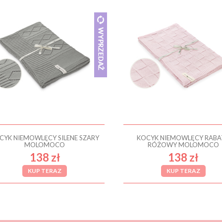
CYK NIEMOWLĘCY SILENE SZARY
KOCYK NIEMOWLĘCY RABA
MOLOMOCO
RÓŻOWY MOLOMOCO
138 zł
138 zł
KUP TERAZ
KUP TERAZ