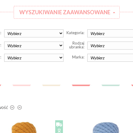
WYSZUKIWANIE ZAAWANSOWANE
:
Kategoria:
Rodzaj
:
ubranka:
:
Marka:
wość