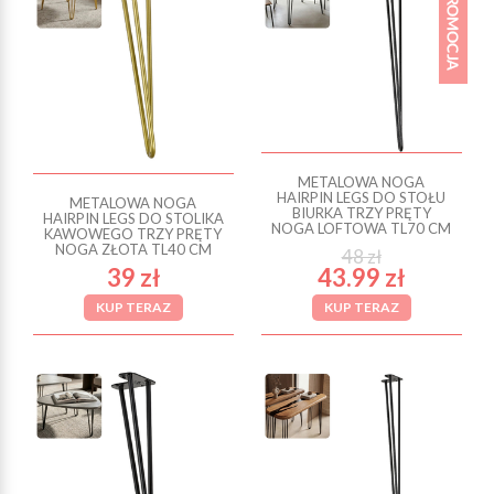
METALOWA NOGA
HAIRPIN LEGS DO STOŁU
METALOWA NOGA
BIURKA TRZY PRĘTY
HAIRPIN LEGS DO STOLIKA
NOGA LOFTOWA TL70 CM
KAWOWEGO TRZY PRĘTY
NOGA ZŁOTA TL40 CM
48 zł
39 zł
43.99 zł
KUP TERAZ
KUP TERAZ