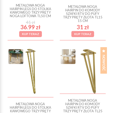
METALOWA NOGA
METALOWA NOGA
HAIRPIN LEGS DO STOLIKA
HAIRPIN DO KOMODY
KAWOWEGO TRZY PRĘTY
SZAFKI RTV DO PUFY
NOGA LOFTOWA TL50 CM
TRZY PRĘTY ZŁOTA TL15
15 CM
41 zł
36.99 zł
31 zł
KUP TERAZ
KUP TERAZ
METALOWA NOGA
METALOWA NOGA
HAIRPIN DO KOMODY
HAIRPIN LEGS DO STOLIKA
SZAFKI RTV DO PUFY
KAWOWEGO TRZY PRĘTY
TRZY PRĘTY ZŁOTA TL25