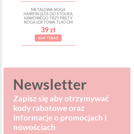
METALOWA NOGA
HAIRPIN LEGS DO STOLIKA
KAWOWEGO TRZY PRĘTY
NOGA LOFTOWA TL40 CM
39 zł
KUP TERAZ
Newsletter
Zapisz się aby otrzymywać
kody rabatowe oraz
informacje o promocjach i
nowościach