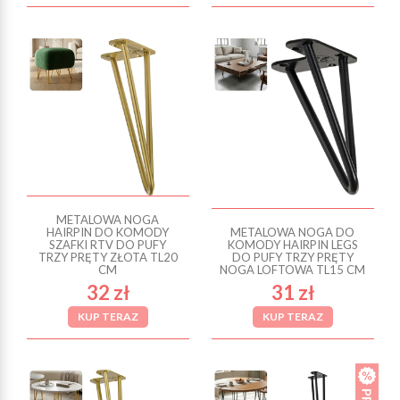
METALOWA NOGA
HAIRPIN DO KOMODY
METALOWA NOGA DO
SZAFKI RTV DO PUFY
KOMODY HAIRPIN LEGS
TRZY PRĘTY ZŁOTA TL20
DO PUFY TRZY PRĘTY
CM
NOGA LOFTOWA TL15 CM
32 zł
31 zł
KUP TERAZ
KUP TERAZ