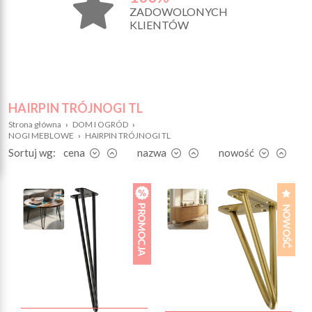
ZADOWOLONYCH
KLIENTÓW
HAIRPIN TRÓJNOGI TL
Strona główna
›
DOM I OGRÓD
›
NOGI MEBLOWE
›
HAIRPIN TRÓJNOGI TL
Sortuj wg:
cena
nazwa
nowość