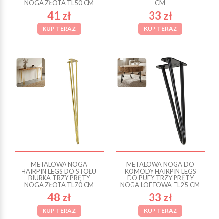
NOGA ZŁOTA TL50 CM
CM
41 zł
33 zł
KUP TERAZ
KUP TERAZ
METALOWA NOGA
METALOWA NOGA DO
HAIRPIN LEGS DO STOŁU
KOMODY HAIRPIN LEGS
BIURKA TRZY PRĘTY
DO PUFY TRZY PRĘTY
NOGA ZŁOTA TL70 CM
NOGA LOFTOWA TL25 CM
48 zł
33 zł
KUP TERAZ
KUP TERAZ