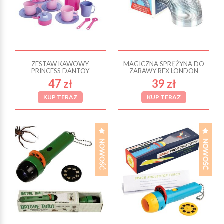
ZESTAW KAWOWY
MAGICZNA SPRĘŻYNA DO
PRINCESS DANTOY
ZABAWY REX LONDON
47 zł
39 zł
KUP TERAZ
KUP TERAZ