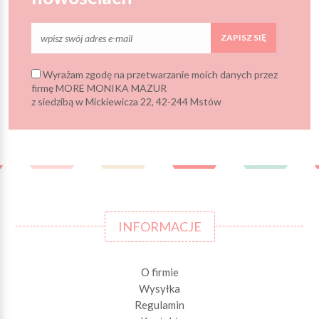
ZAPISZ SIĘ
Wyrażam zgodę na przetwarzanie moich danych przez
firmę MORE MONIKA MAZUR
z siedzibą w Mickiewicza 22, 42-244 Mstów
INFORMACJE
O firmie
Wysyłka
Regulamin