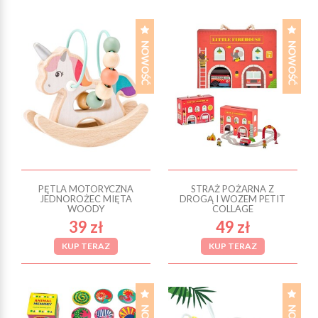
PĘTLA MOTORYCZNA
STRAŻ POŻARNA Z
JEDNOROŻEC MIĘTA
DROGĄ I WOZEM PETIT
WOODY
COLLAGE
39 zł
49 zł
KUP TERAZ
KUP TERAZ