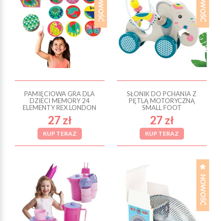
PAMIĘCIOWA GRA DLA
SŁONIK DO PCHANIA Z
DZIECI MEMORY 24
PĘTLĄ MOTORYCZNĄ
ELEMENTY REX LONDON
SMALL FOOT
27 zł
27 zł
KUP TERAZ
KUP TERAZ