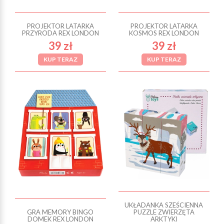
PROJEKTOR LATARKA
PROJEKTOR LATARKA
PRZYRODA REX LONDON
KOSMOS REX LONDON
39 zł
39 zł
KUP TERAZ
KUP TERAZ
UKŁADANKA SZEŚCIENNA
GRA MEMORY BINGO
PUZZLE ZWIERZĘTA
DOMEK REX LONDON
ARKTYKI