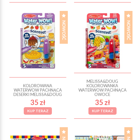
MELISSA&DOUG
KOLOROWANA
KOLOROWANKA
WATERWOW PACHNĄCA
WATERWOW PACHNĄCA
DESERKI MELISSA&DOUG
OWOCE
35 zł
35 zł
KUP TERAZ
KUP TERAZ