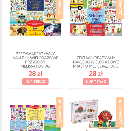
ZESTAW KREATYWNY
NAKLEJKI WIELORAZOWE
ZESTAW KREATYWNY
PRZYGODY
NAKLEJKI WIELORAZOWE
MELISSA&DOUG
MIASTO MELISSA&DOUG
28 zł
28 zł
KUP TERAZ
KUP TERAZ