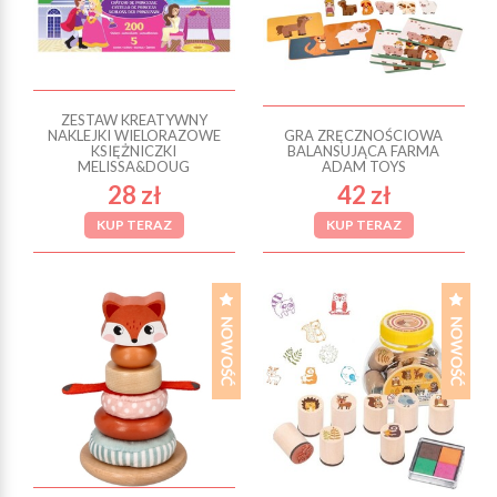
ZESTAW KREATYWNY
NAKLEJKI WIELORAZOWE
GRA ZRĘCZNOŚCIOWA
KSIĘŻNICZKI
BALANSUJĄCA FARMA
MELISSA&DOUG
ADAM TOYS
28 zł
42 zł
KUP TERAZ
KUP TERAZ