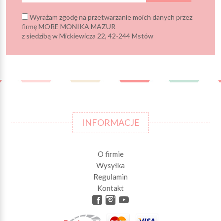
Wyrażam zgodę na przetwarzanie moich danych przez
firmę MORE MONIKA MAZUR
z siedzibą w Mickiewicza 22, 42-244 Mstów
INFORMACJE
O firmie
Wysyłka
Regulamin
Kontakt