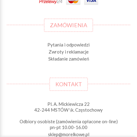
ZAMÓWIENIA
Pytania i odpowiedzi
Zwroty i reklamacje
Składanie zamówień
KONTAKT
Pl. A. Mickiewicza 22
42-244 MSTÓW \k. Częstochowy
Odbiory osobiste (zamówienia opłacone on-line)
pn-pt 10.00-16.00
sklep@morelkowe.pl