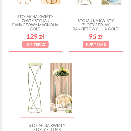
STOJAK NA KWIATY
ZŁOTY STOJAK
STOJAK NA KWIATY
BANKIETOWY MAGNOLIA
ZŁOTY STOJAK
GOLD
BANKIETOWY LILIA GOLD
129 zł
95 zł
KUP TERAZ
KUP TERAZ
STOJAK NA KWIATY
ZŁOTY STOJAK