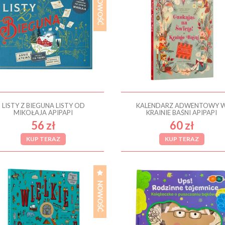
LISTY Z BIEGUNA LISTY OD
KALENDARZ ADWENTOWY 
MIKOŁAJA APIPAPI
KRAINIE BAŚNI APIPAPI
56 zł
60 zł
KUP TERAZ
KUP TERAZ