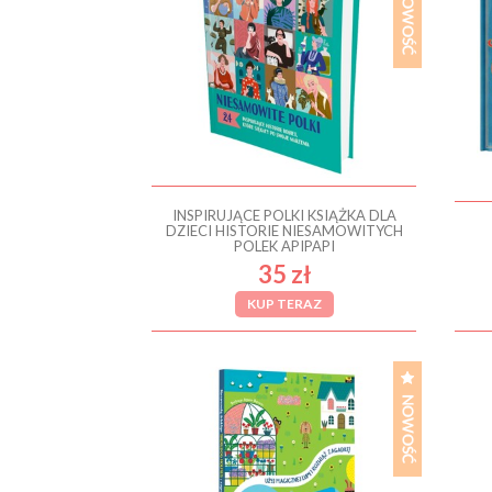
INSPIRUJĄCE POLKI KSIĄŻKA DLA
DZIECI HISTORIE NIESAMOWITYCH
POLEK APIPAPI
35 zł
KUP TERAZ