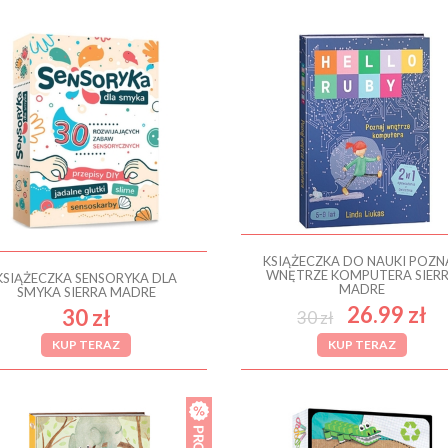
KSIĄŻECZKA DO NAUKI POZN
WNĘTRZE KOMPUTERA SIER
KSIĄŻECZKA SENSORYKA DLA
MADRE
SMYKA SIERRA MADRE
26.99 zł
30 zł
30 zł
KUP TERAZ
KUP TERAZ