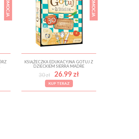
ÓRZ
KSIĄŻECZKA EDUKACYJNA GOTUJ Z
E
DZIECKIEM SIERRA MADRE
26.99 zł
30 zł
KUP TERAZ