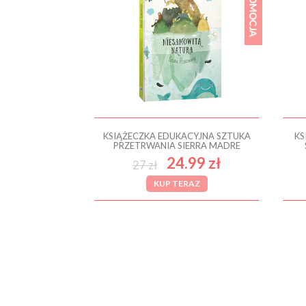
KSIĄŻECZKA EDUKACYJNA SZTUKA
KS
PRZETRWANIA SIERRA MADRE
24.99 zł
27 zł
KUP TERAZ