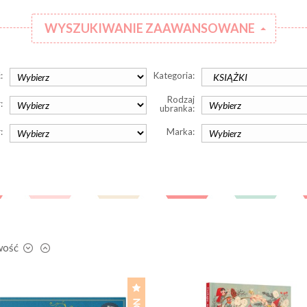
WYSZUKIWANIE ZAAWANSOWANE
:
Kategoria:
Rodzaj
:
ubranka:
:
Marka:
wość