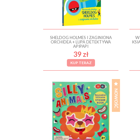
SHELDOG HOLMES I ZAGINIONA
WI
ORCHIDEA + LUPA DETEKTYWA
KSI
APIPAPI
39 zł
KUP TERAZ