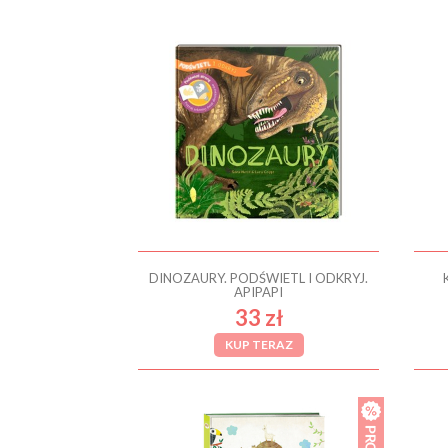
DINOZAURY. PODŚWIETL I ODKRYJ.
APIPAPI
33 zł
KUP TERAZ