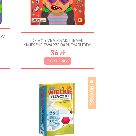
ÓW
KSIAŻECZKA Z NAKLEJKAMI
ŚMIESZNE TWARZE BARNEY&BUDDY
36 zł
KUP TERAZ