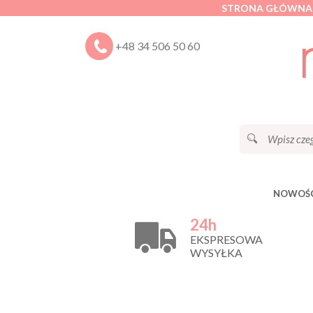
STRONA GŁÓWNA
+48 34 506 50 60
NOWOŚC
24h
EKSPRESOWA
WYSYŁKA