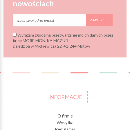
nowościach
ZAPISZ SIĘ
Wyrażam zgodę na przetwarzanie moich danych przez
firmę MORE MONIKA MAZUR
z siedzibą w Mickiewicza 22, 42-244 Mstów
INFORMACJE
O firmie
Wysyłka
Regulamin