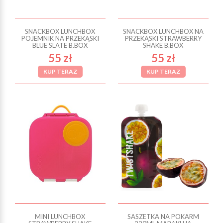
SNACKBOX LUNCHBOX
SNACKBOX LUNCHBOX NA
POJEMNIK NA PRZEKĄSKI
PRZEKĄSKI STRAWBERRY
BLUE SLATE B.BOX
SHAKE B.BOX
55 zł
55 zł
KUP TERAZ
KUP TERAZ
MINI LUNCHBOX
SASZETKA NA POKARM