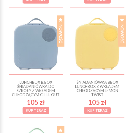
LUNCHBOX B.BOX
ŚNIADANIÓWKA BBOX
ŚNIADANIÓWKA DO
LUNCHBOX Z WKŁADEM
SZKOŁY Z WKŁADEM
CHŁODZĄCYM LEMON
CHŁODZĄCYM CHILL OUT
TWIST
105 zł
105 zł
KUP TERAZ
KUP TERAZ