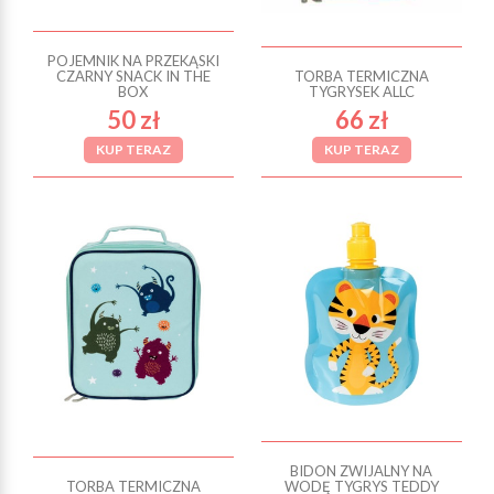
POJEMNIK NA PRZEKĄSKI
CZARNY SNACK IN THE
TORBA TERMICZNA
BOX
TYGRYSEK ALLC
50 zł
66 zł
KUP TERAZ
KUP TERAZ
BIDON ZWIJALNY NA
TORBA TERMICZNA
WODĘ TYGRYS TEDDY