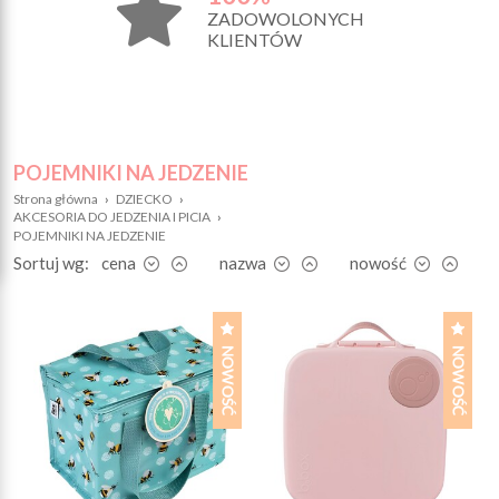
ZADOWOLONYCH
KLIENTÓW
POJEMNIKI NA JEDZENIE
Strona główna
›
DZIECKO
›
AKCESORIA DO JEDZENIA I PICIA
›
POJEMNIKI NA JEDZENIE
Sortuj wg:
cena
nazwa
nowość