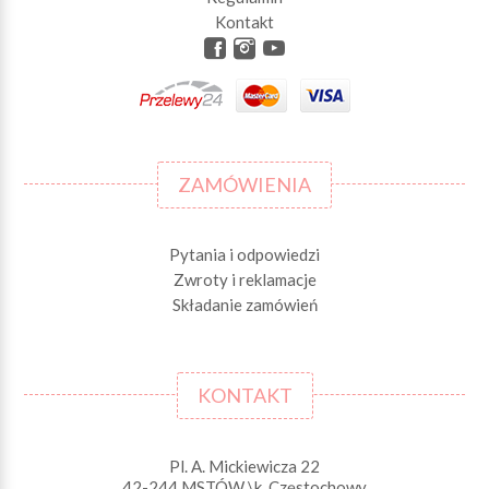
Kontakt
ZAMÓWIENIA
Pytania i odpowiedzi
Zwroty i reklamacje
Składanie zamówień
KONTAKT
Pl. A. Mickiewicza 22
42-244 MSTÓW \k. Częstochowy