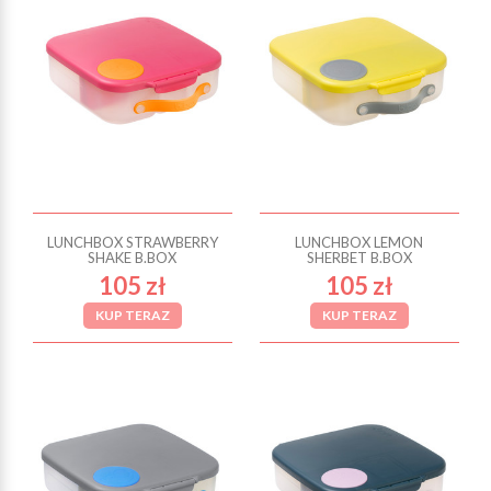
LUNCHBOX STRAWBERRY
LUNCHBOX LEMON
SHAKE B.BOX
SHERBET B.BOX
105 zł
105 zł
KUP TERAZ
KUP TERAZ