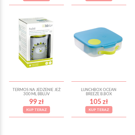
TERMOS NA JEDZENIE JEŻ
LUNCHBOX OCEAN
300 ML BBLUV
BREEZE B.BOX
99 zł
105 zł
KUP TERAZ
KUP TERAZ