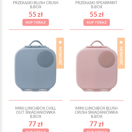
PRZEKĄSKI BLUSH CRUSH
PRZEKĄSKI SPEARMINT
B.BOX
B.BOX
55 zł
55 zł
KUP TERAZ
KUP TERAZ
MINI LUNCHBOX CHILL
MINI LUNCHBOX BLUSH
OUT ŚNIADANIÓWKA
CRUSH ŚNIADANIÓWKA
B.BOX
B.BOX
77 zł
77 zł
KUP TERAZ
KUP TERAZ