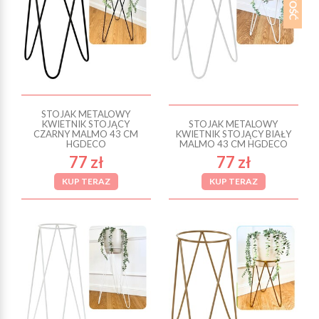
STOJAK METALOWY
KWIETNIK STOJĄCY
STOJAK METALOWY
CZARNY MALMO 43 CM
KWIETNIK STOJĄCY BIAŁY
HGDECO
MALMO 43 CM HGDECO
77 zł
77 zł
KUP TERAZ
KUP TERAZ