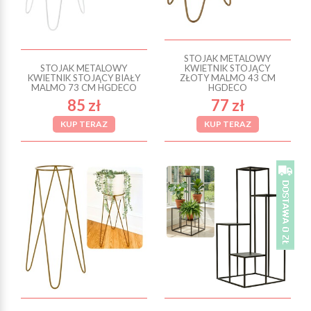
STOJAK METALOWY
STOJAK METALOWY
KWIETNIK STOJĄCY
KWIETNIK STOJĄCY BIAŁY
ZŁOTY MALMO 43 CM
MALMO 73 CM HGDECO
HGDECO
85 zł
77 zł
KUP TERAZ
KUP TERAZ