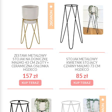
ZESTAW: METALOWY
STOJAK NA DONICZKĘ
STOJAK METALOWY
MALMO 43 CM ZŁOTY +
KWIETNIK STOJĄCY
CERAMICZNA OSŁONKA
CZARNY MALMO 73 CM
HGDECO
HGDECO
157 zł
85 zł
KUP TERAZ
KUP TERAZ