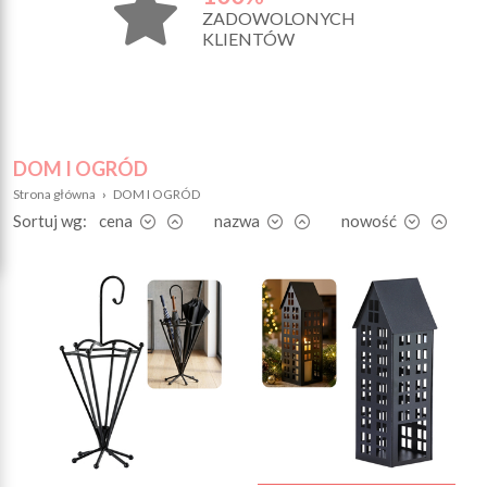
ZADOWOLONYCH
KLIENTÓW
DOM I OGRÓD
Strona główna
›
DOM I OGRÓD
Sortuj wg:
cena
nazwa
nowość