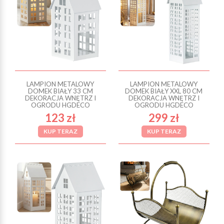
LAMPION METALOWY
LAMPION METALOWY
DOMEK BIAŁY 33 CM
DOMEK BIAŁY XXL 80 CM
DEKORACJA WNĘTRZ I
DEKORACJA WNĘTRZ I
OGRODU HGDECO
OGRODU HGDECO
123 zł
299 zł
KUP TERAZ
KUP TERAZ