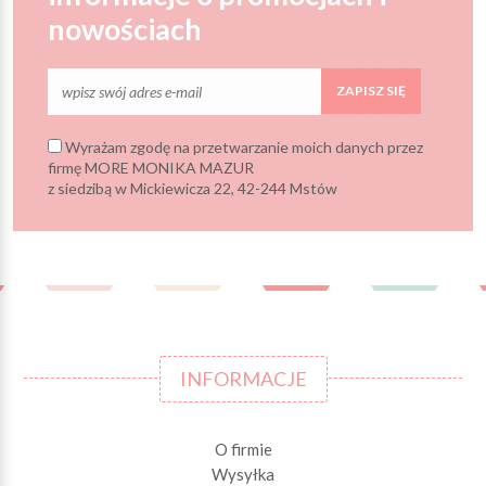
nowościach
ZAPISZ SIĘ
Wyrażam zgodę na przetwarzanie moich danych przez
firmę MORE MONIKA MAZUR
z siedzibą w Mickiewicza 22, 42-244 Mstów
INFORMACJE
O firmie
Wysyłka