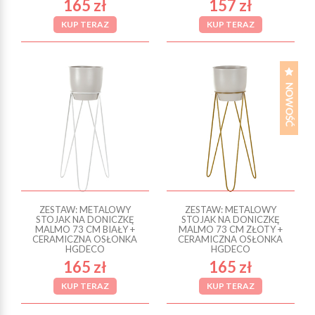
165 zł
157 zł
KUP TERAZ
KUP TERAZ
ZESTAW: METALOWY
ZESTAW: METALOWY
STOJAK NA DONICZKĘ
STOJAK NA DONICZKĘ
MALMO 73 CM BIAŁY +
MALMO 73 CM ZŁOTY +
CERAMICZNA OSŁONKA
CERAMICZNA OSŁONKA
HGDECO
HGDECO
165 zł
165 zł
KUP TERAZ
KUP TERAZ