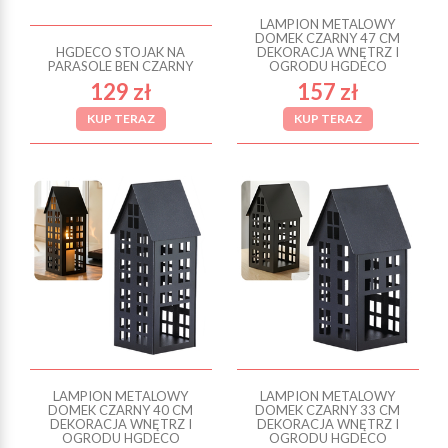
LAMPION METALOWY
DOMEK CZARNY 47 CM
HGDECO STOJAK NA
DEKORACJA WNĘTRZ I
PARASOLE BEN CZARNY
OGRODU HGDECO
129 zł
157 zł
KUP TERAZ
KUP TERAZ
LAMPION METALOWY
LAMPION METALOWY
DOMEK CZARNY 40 CM
DOMEK CZARNY 33 CM
DEKORACJA WNĘTRZ I
DEKORACJA WNĘTRZ I
OGRODU HGDECO
OGRODU HGDECO