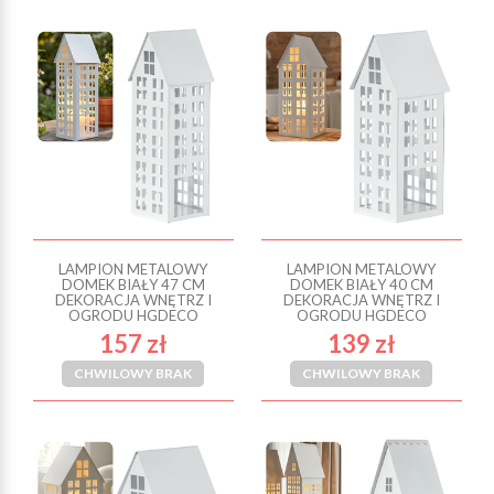
LAMPION METALOWY
LAMPION METALOWY
DOMEK BIAŁY 47 CM
DOMEK BIAŁY 40 CM
DEKORACJA WNĘTRZ I
DEKORACJA WNĘTRZ I
OGRODU HGDECO
OGRODU HGDECO
157 zł
139 zł
CHWILOWY BRAK
CHWILOWY BRAK