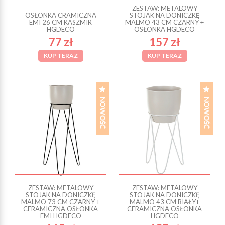
ZESTAW: METALOWY
OSŁONKA CRAMICZNA
STOJAK NA DONICZKĘ
EMI 26 CM KASZMIR
MALMO 43 CM CZARNY +
HGDECO
OSŁONKA HGDECO
77 zł
157 zł
KUP TERAZ
KUP TERAZ
ZESTAW: METALOWY
ZESTAW: METALOWY
STOJAK NA DONICZKĘ
STOJAK NA DONICZKĘ
MALMO 73 CM CZARNY +
MALMO 43 CM BIAŁY+
CERAMICZNA OSŁONKA
CERAMICZNA OSŁONKA
EMI HGDECO
HGDECO