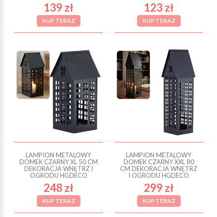
139 zł
123 zł
KUP TERAZ
KUP TERAZ
LAMPION METALOWY
LAMPION METALOWY
DOMEK CZARNY XL 50 CM
DOMEK CZARNY XXL 80
DEKORACJA WNĘTRZ I
CM DEKORACJA WNĘTRZ
OGRODU HGDECO
I OGRODU HGDECO
248 zł
299 zł
KUP TERAZ
KUP TERAZ