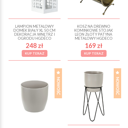
LAMPION METALOWY
KOSZ NA DREWNO
DOMEK BIAŁY XL 50 CM
KOMINKOWE STOJAK
DEKORACJA WNĘTRZ I
LEON ZŁOTY PATYNA
OGRODU HGDECO
METALOWY HGDECO
248 zł
169 zł
KUP TERAZ
KUP TERAZ