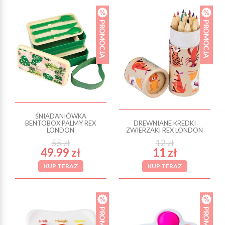
ŚNIADANIÓWKA
BENTOBOX PALMY REX
DREWNIANE KREDKI
LONDON
ZWIERZAKI REX LONDON
55 zł
12 zł
49.99 zł
11 zł
KUP TERAZ
KUP TERAZ