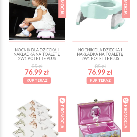
NOCNIK DLA DZIECKA I
NOCNIK DLA DZIECKA I
NAKŁADKA NA TOALETĘ
NAKŁADKA NA TOALETĘ
2W1 POTETTE PLUS
2W1 POTETTE PLUS
85 zł
85 zł
76.99 zł
76.99 zł
KUP TERAZ
KUP TERAZ