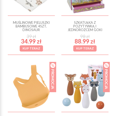
MUŚLINOWE PIELUSZKI
SZKATUŁKA Z
BAMBUSOWE 4SZT.
POZYTYWKĄ I
DINOSAUR
JEDNOROŻCEM GOKI
39 zł
98 zł
34.99 zł
88.99 zł
KUP TERAZ
KUP TERAZ