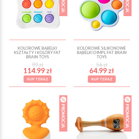
KOLOROWE BĄBELKI
KOLOROWE SILIKONOWE
KSZTAŁTY I KOLORY FAT
BĄBELKI DIMPL FAT BRAIN
BRAIN TOYS
TOYS
99 zł
56 zł
114.99 zł
64.99 zł
KUP TERAZ
KUP TERAZ