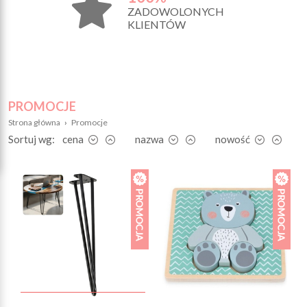
ZADOWOLONYCH
KLIENTÓW
PROMOCJE
Strona główna
›
Promocje
Sortuj wg:
cena
nazwa
nowość