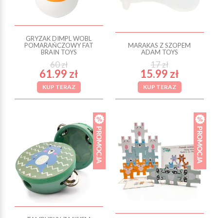
GRYZAK DIMPL WOBL
POMARAŃCZOWY FAT
MARAKAS Z SZOPEM
BRAIN TOYS
ADAM TOYS
60 zł
17 zł
61.99 zł
15.99 zł
KUP TERAZ
KUP TERAZ