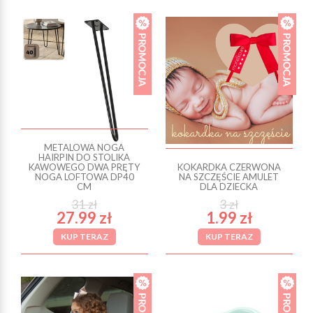
METALOWA NOGA
HAIRPIN DO STOLIKA
KAWOWEGO DWA PRĘTY
KOKARDKA CZERWONA
NOGA LOFTOWA DP40
NA SZCZĘŚCIE AMULET
CM
DLA DZIECKA
31 zł
3 zł
27.99 zł
1.99 zł
KUP TERAZ
KUP TERAZ