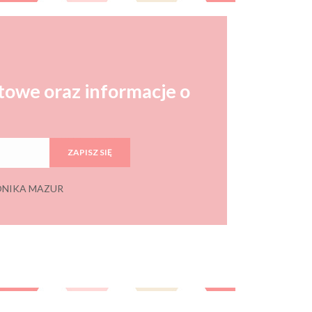
towe oraz informacje o
ZAPISZ SIĘ
 MONIKA MAZUR