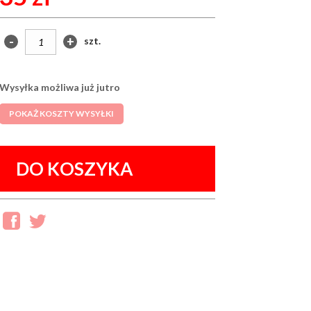
-
+
szt.
Wysyłka możliwa już jutro
POKAŻ KOSZTY WYSYŁKI
DO KOSZYKA