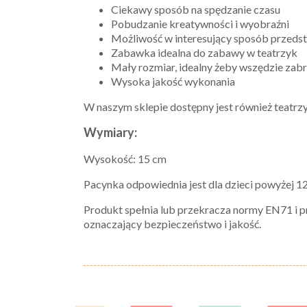
Ciekawy sposób na spędzanie czasu
Pobudzanie kreatywności i wyobraźni
Możliwość w interesujący sposób przedst
Zabawka idealna do zabawy w teatrzyk
Mały rozmiar, idealny żeby wszędzie zab
Wysoka jakość wykonania
W naszym sklepie dostępny jest również teatrzyk
Wymiary:
Wysokość: 15 cm
Pacynka odpowiednia jest dla dzieci powyżej 12
Produkt spełnia lub przekracza normy EN71 i p
oznaczający bezpieczeństwo i jakość.