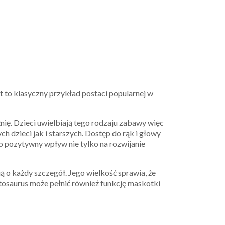
t to klasyczny przykład postaci popularnej w
ię. Dzieci uwielbiają tego rodzaju zabawy więc
dzieci jak i starszych. Dostęp do rąk i głowy
ło pozytywny wpływ nie tylko na rozwijanie
ą o każdy szczegół. Jego wielkość sprawia, że
tosaurus może pełnić również funkcję maskotki