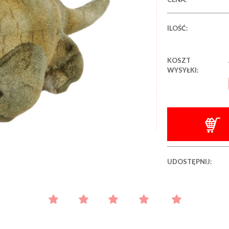
ILOŚĆ:
KOSZT
WYSYŁKI:
UDOSTĘPNIJ: