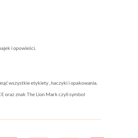
bajek i opowieści.
nąć wszystkie etykiety , haczyki i opakowania.
CE oraz znak The Lion Mark czyli symbol