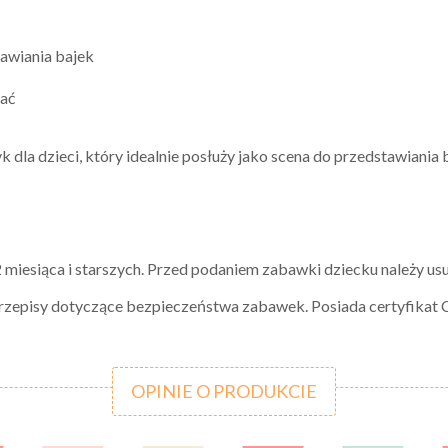
awiania bajek
rać
 dla dzieci, który idealnie posłuży jako scena do przedstawiania 
 miesiąca i starszych. Przed podaniem zabawki dziecku należy usu
rzepisy dotyczące bezpieczeństwa zabawek. Posiada certyfikat 
OPINIE O PRODUKCIE