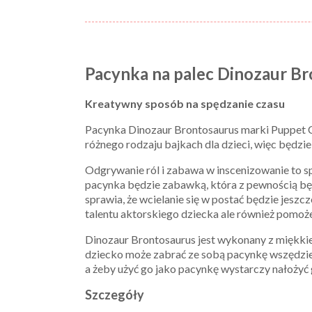
Pacynka na palec Dinozaur B
Kreatywny sposób na spędzanie czasu
Pacynka Dinozaur Brontosaurus marki Puppet Com
różnego rodzaju bajkach dla dzieci, więc będz
Odgrywanie ról i zabawa w inscenizowanie to s
pacynka będzie zabawką, która z pewnością będ
sprawia, że wcielanie się w postać będzie jesz
talentu aktorskiego dziecka ale również pomoże
Dinozaur Brontosaurus jest wykonany z miękkieg
dziecko może zabrać ze sobą pacynkę wszędzie,
a żeby użyć go jako pacynkę wystarczy nałożyć 
Szczegóły