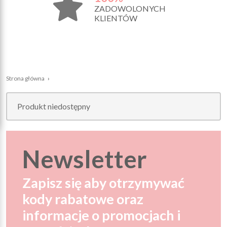
ZADOWOLONYCH
KLIENTÓW
Strona główna
›
Produkt niedostępny
Newsletter
Zapisz się aby otrzymywać
kody rabatowe oraz
informacje o promocjach i