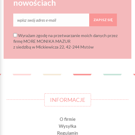
nowościach
ZAPISZ SIĘ
Wyrażam zgodę na przetwarzanie moich danych przez
firmę MORE MONIKA MAZUR
z siedzibą w Mickiewicza 22, 42-244 Mstów
INFORMACJE
O firmie
Wysyłka
Regulamin