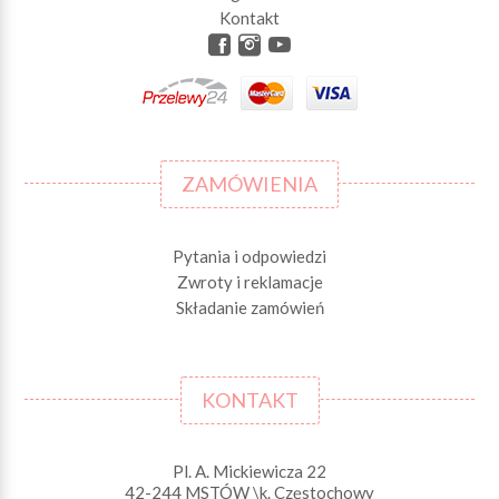
Kontakt
ZAMÓWIENIA
Pytania i odpowiedzi
Zwroty i reklamacje
Składanie zamówień
KONTAKT
Pl. A. Mickiewicza 22
42-244 MSTÓW \k. Częstochowy