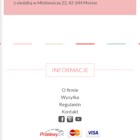
z siedzibą w Mickiewicza 22, 42-244 Mstów
INFORMACJE
O firmie
Wysyłka
Regulamin
Kontakt