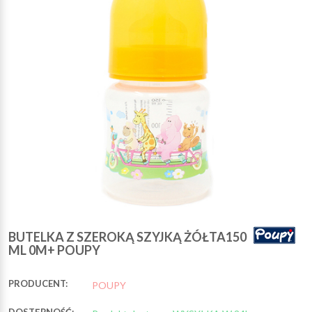
BUTELKA Z SZEROKĄ SZYJKĄ ŻÓŁTA150
ML 0M+ POUPY
PRODUCENT:
POUPY