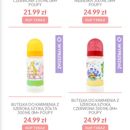
CZERWONA 150 ML 0M+
NIEBIESKA 300 ML 0M+
POUPY
POUPY
21.99 zł
24.99 zł
KUP TERAZ
KUP TERAZ
BUTELKA DO KARMIENIA Z
BUTELKA DO KARMIENIA Z
SZEROKĄ SZYJKĄ
SZEROKĄ SZYJKĄ ŻÓŁTA
CZERWONA 300 ML 0M+
300 ML 0M+ POUPY
POUPY
24.99 zł
24.99 zł
KUP TERAZ
KUP TERAZ