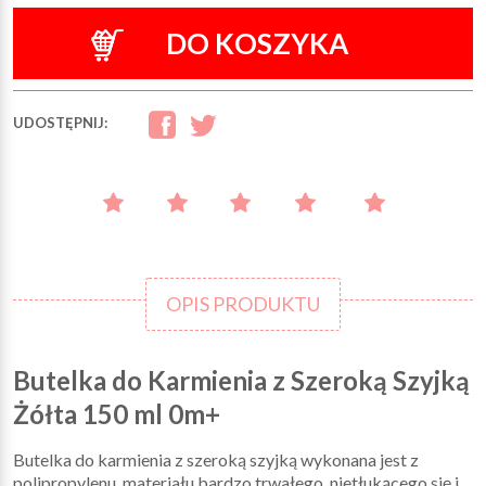
DO KOSZYKA
UDOSTĘPNIJ:
OPIS PRODUKTU
Butelka do Karmienia z Szeroką Szyjką
Żółta 150 ml 0m+
Butelka do karmienia z szeroką szyjką wykonana jest z
polipropylenu, materiału bardzo trwałego, nietłukącego się i