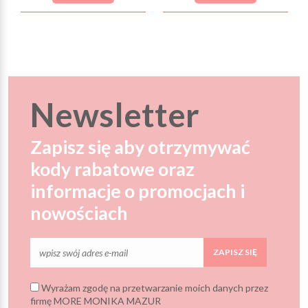
Newsletter
Zapisz się aby otrzymywać
kody rabatowe oraz
informacje o promocjach i
nowościach
ZAPISZ SIĘ
Wyrażam zgodę na przetwarzanie moich danych przez
firmę MORE MONIKA MAZUR