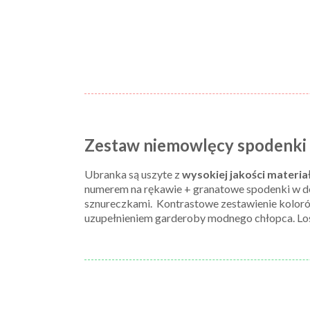
Zestaw niemowlęcy spodenki 
Ubranka są uszyte z
wysokiej jakości materia
numerem na rękawie + granatowe spodenki w 
sznureczkami. Kontrastowe zestawienie kolorów 
uzupełnieniem garderoby modnego chłopca. Los