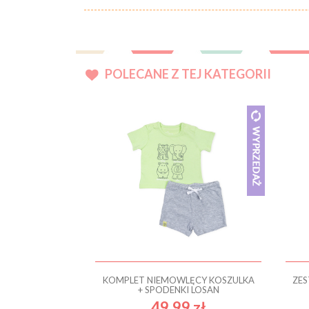
POLECANE Z TEJ KATEGORII
KOMPLET NIEMOWLĘCY KOSZULKA
ZES
+ SPODENKI LOSAN
49.99 zł