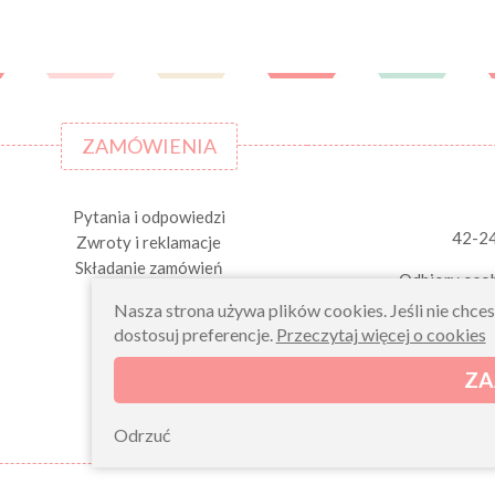
ZAMÓWIENIA
Pytania i odpowiedzi
42-2
Zwroty i reklamacje
Składanie zamówień
Odbiory osob
Nasza strona używa plików cookies. Jeśli nie chce
dostosuj preferencje.
Przeczytaj więcej o cookies
ZA
Odrzuć