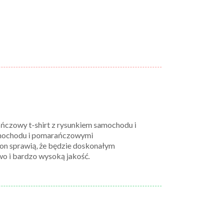
ańczowy t-shirt z rysunkiem samochodu i
amochodu i pomarańczowymi
ason sprawią, że będzie doskonałym
wo i bardzo wysoką jakość.