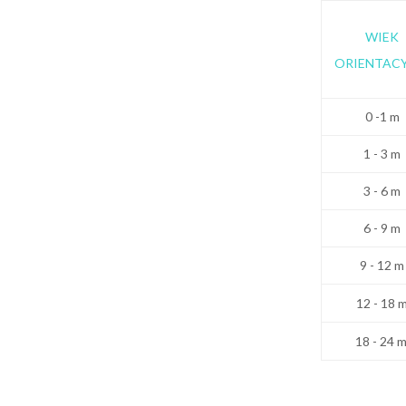
WIEK
ORIENTACY
0 -1 m
1 - 3 m
3 - 6 m
6 - 9 m
9 - 12 m
12 - 18 
18 - 24 