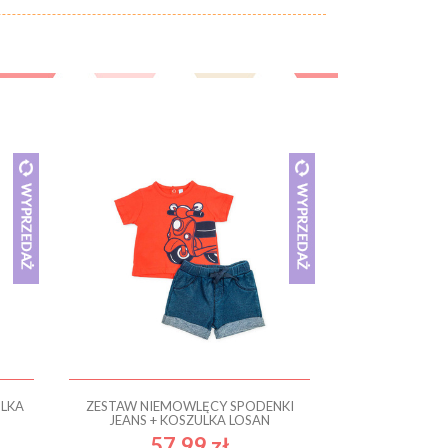
LKA
ZESTAW NIEMOWLĘCY SPODENKI
JEANS + KOSZULKA LOSAN
57.99 zł