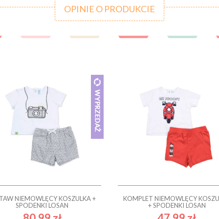
OPINIE O PRODUKCIE
TAW NIEMOWLĘCY KOSZULKA +
KOMPLET NIEMOWLĘCY KOSZU
SPODENKI LOSAN
+ SPODENKI LOSAN
80.99 zł
47.99 zł