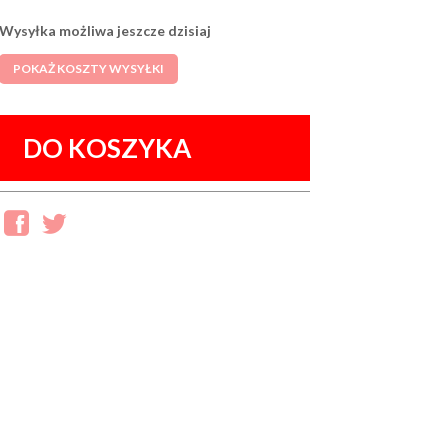
Wysyłka możliwa jeszcze dzisiaj
POKAŻ KOSZTY WYSYŁKI
DO KOSZYKA