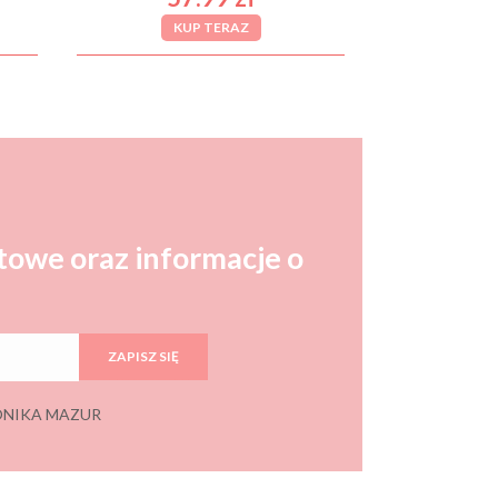
KUP TERAZ
towe oraz informacje o
ZAPISZ SIĘ
 MONIKA MAZUR