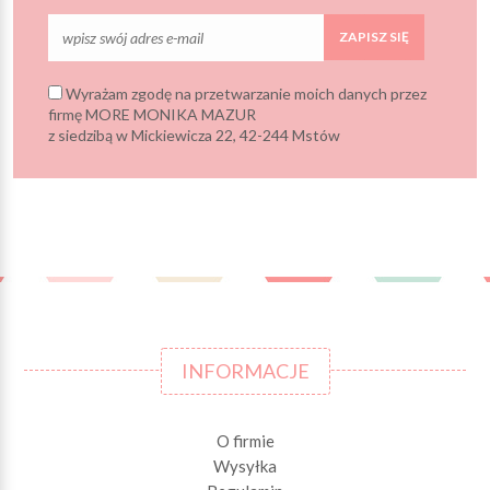
ZAPISZ SIĘ
Wyrażam zgodę na przetwarzanie moich danych przez
firmę MORE MONIKA MAZUR
z siedzibą w Mickiewicza 22, 42-244 Mstów
INFORMACJE
O firmie
Wysyłka