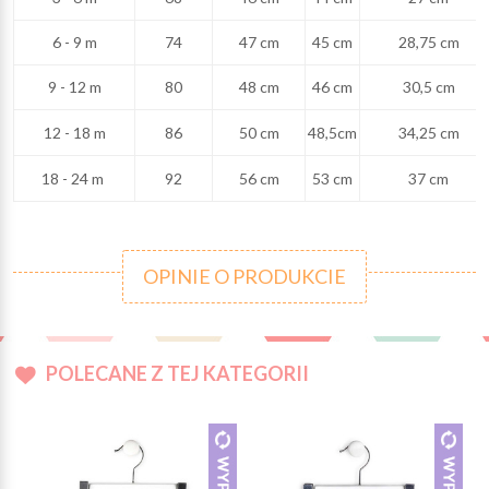
6 - 9 m
74
47 cm
45 cm
28,75 cm
9 - 12 m
80
48 cm
46 cm
30,5 cm
12 - 18 m
86
50 cm
48,5cm
34,25 cm
18 - 24 m
92
56 cm
53 cm
37 cm
OPINIE O PRODUKCIE
POLECANE Z TEJ KATEGORII