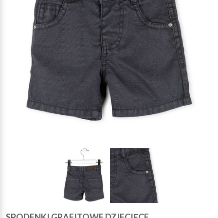
SPODENKI GRAFITOWE DZIECIĘCE