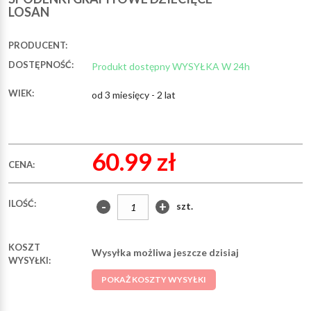
LOSAN
PRODUCENT:
DOSTĘPNOŚĆ:
Produkt dostępny WYSYŁKA W 24h
WIEK:
od 3 miesięcy - 2 lat
60.99 zł
CENA:
ILOŚĆ:
-
+
szt.
KOSZT
Wysyłka możliwa jeszcze dzisiaj
WYSYŁKI:
POKAŻ KOSZTY WYSYŁKI