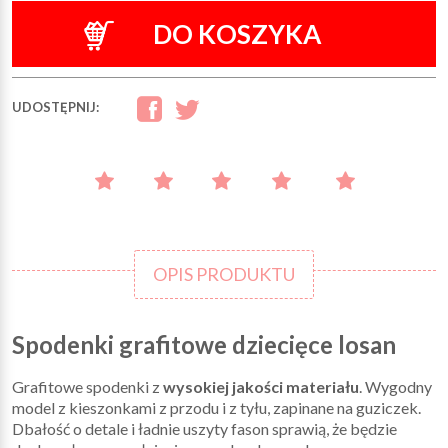
DO KOSZYKA
UDOSTĘPNIJ:
OPIS PRODUKTU
Spodenki grafitowe dziecięce losan
Grafitowe spodenki z
wysokiej jakości materiału
. Wygodny
model z kieszonkami z przodu i z tyłu, zapinane na guziczek.
Dbałość o detale i ładnie uszyty fason sprawią, że będzie