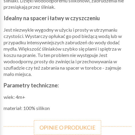
śliniaki. Dzięki wodoodporemu silikonowi, zabrudzenia nie
przesiąkają przez śliniak.
Idealny na spacer i łatwy w czyszczeniu
Jest niezwykle wygodny w użyciu i prosty w utrzymaniu
czystości. Wystarczy opłukać go pod bieżącą wodą lub w
przypadku intensywniejszych zabrudzeń do wody dodać
mydła. Większość śliniaków szybko się plami i spiętrza w
koszu na pranie. Tu ten problem nie występuje Jest
wodoodporny, prosty do zwinięcia i przechowywania w
szufladzie czy też zabrania na spacer w torebce - zajmuje
mało miejsca.
Parametry techniczne:
wiek: 4m+
materiał: 100% silikon
OPINIE O PRODUKCIE