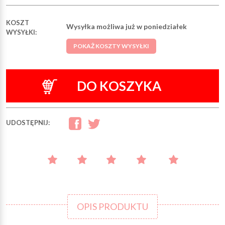
KOSZT
Wysyłka możliwa już w poniedziałek
WYSYŁKI:
POKAŻ KOSZTY WYSYŁKI
DO KOSZYKA
UDOSTĘPNIJ:
OPIS PRODUKTU