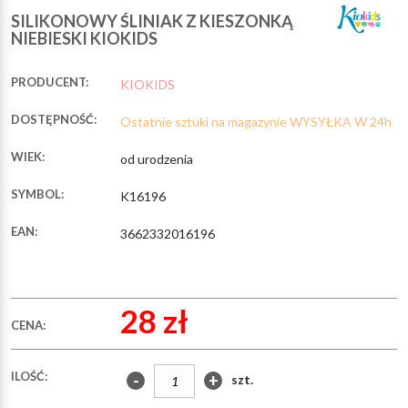
SILIKONOWY ŚLINIAK Z KIESZONKĄ
NIEBIESKI KIOKIDS
PRODUCENT:
KIOKIDS
DOSTĘPNOŚĆ:
Ostatnie sztuki na magazynie WYSYŁKA W 24h
WIEK:
od urodzenia
SYMBOL:
K16196
EAN:
3662332016196
28 zł
CENA:
ILOŚĆ:
-
+
szt.