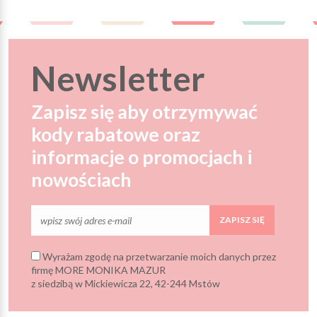
Newsletter
Zapisz się aby otrzymywać
kody rabatowe oraz
informacje o promocjach i
nowościach
ZAPISZ SIĘ
Wyrażam zgodę na przetwarzanie moich danych przez
firmę MORE MONIKA MAZUR
z siedzibą w Mickiewicza 22, 42-244 Mstów