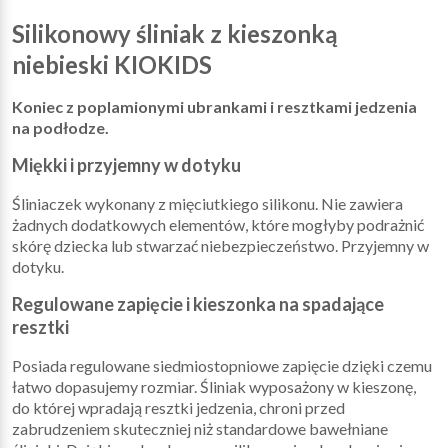
Silikonowy śliniak z kieszonką
niebieski KIOKIDS
Koniec z poplamionymi ubrankami i resztkami jedzenia
na podłodze.
Miękki i przyjemny w dotyku
Śliniaczek wykonany z mięciutkiego silikonu. Nie zawiera
żadnych dodatkowych elementów, które mogłyby podrażnić
skórę dziecka lub stwarzać niebezpieczeństwo. Przyjemny w
dotyku.
Regulowane zapięcie i kieszonka na spadające
resztki
Posiada regulowane siedmiostopniowe zapięcie dzięki czemu
łatwo dopasujemy rozmiar. Śliniak wyposażony w kieszonę,
do której wpradają resztki jedzenia, chroni przed
zabrudzeniem skuteczniej niż standardowe bawełniane