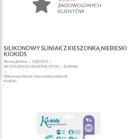
ZADOWOLONYCH
KLIENTÓW
SILIKONOWY ŚLINIAK Z KIESZONKĄ NIEBIESKI
KIOKIDS
Strona główna
›
DZIECKO
›
AKCESORIA DO JEDZENIA I PICIA
›
ŚLINIAKI
›
Silikonowy śliniak z kieszonką niebieski
KioKids