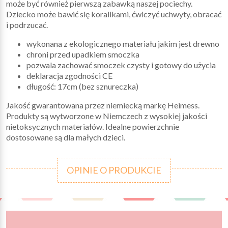
może być również pierwszą zabawką naszej pociechy.
Dziecko może bawić się koralikami, ćwiczyć uchwyty, obracać
i podrzucać.
wykonana z ekologicznego materiału jakim jest drewno
chroni przed upadkiem smoczka
pozwala zachować smoczek czysty i gotowy do użycia
deklaracja zgodności CE
długość: 17cm (bez sznureczka)
Jakość gwarantowana przez niemiecką markę Heimess.
Produkty są wytworzone w Niemczech z wysokiej jakości
nietoksycznych materiałów. Idealne powierzchnie
dostosowane są dla małych dzieci.
OPINIE O PRODUKCIE