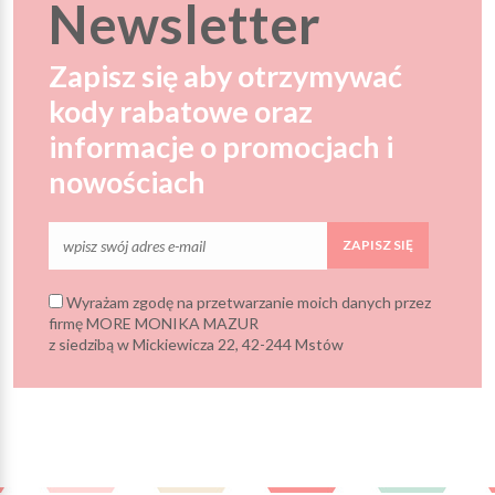
Newsletter
Zapisz się aby otrzymywać
kody rabatowe oraz
informacje o promocjach i
nowościach
ZAPISZ SIĘ
Wyrażam zgodę na przetwarzanie moich danych przez
firmę MORE MONIKA MAZUR
z siedzibą w Mickiewicza 22, 42-244 Mstów