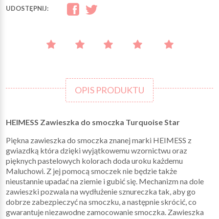
UDOSTĘPNIJ:
OPIS PRODUKTU
HEIMESS Zawieszka do smoczka Turquoise Star
Piękna zawieszka do smoczka znanej marki HEIMESS z
gwiazdką która dzięki wyjątkowemu wzornictwu oraz
pięknych pastelowych kolorach doda uroku każdemu
Maluchowi. Z jej pomocą smoczek nie będzie także
nieustannie upadać na ziemie i gubić się. Mechanizm na dole
zawieszki pozwala na wydłużenie sznureczka tak, aby go
dobrze zabezpieczyć na smoczku, a następnie skrócić, co
gwarantuje niezawodne zamocowanie smoczka. Zawieszka