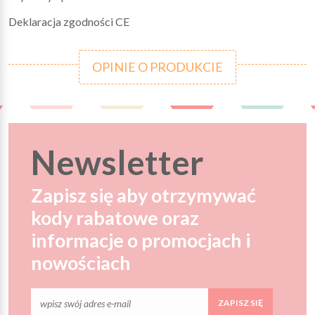
Deklaracja zgodności CE
OPINIE O PRODUKCIE
Newsletter
Zapisz się aby otrzymywać
kody rabatowe oraz
informacje o promocjach i
nowościach
ZAPISZ SIĘ