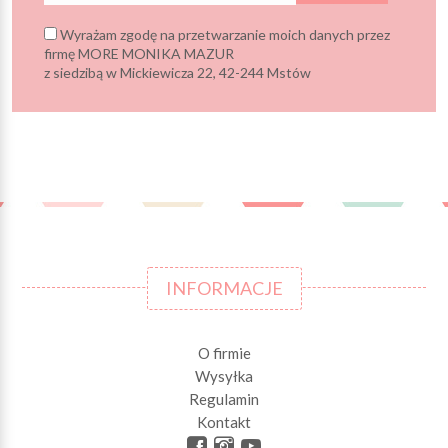
Wyrażam zgodę na przetwarzanie moich danych przez
firmę MORE MONIKA MAZUR
z siedzibą w Mickiewicza 22, 42-244 Mstów
INFORMACJE
O firmie
Wysyłka
Regulamin
Kontakt