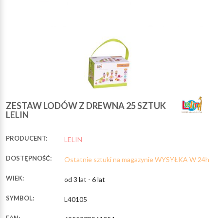
ZESTAW LODÓW Z DREWNA 25 SZTUK
LELIN
PRODUCENT:
LELIN
DOSTĘPNOŚĆ:
Ostatnie sztuki na magazynie WYSYŁKA W 24h
WIEK:
od 3 lat - 6 lat
SYMBOL:
L40105
EAN: