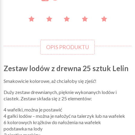
OPIS PRODUKTU
Zestaw lodów z drewna 25 sztuk Lelin
Smakowicie kolorowe, aż chciałoby się zjeść!
Duży zestaw drewnianych, pięknie wykonanych lodów i
ciastek. Zestaw składa się z 25 elementów:
4 wafelki, można je postawić
4 gałki lodów – można je nałożyć na talerzyk lub na wafelek
6 kolorowych krążków do nałożenia na wafelek
podstawka na lody
3 ciastka markizy