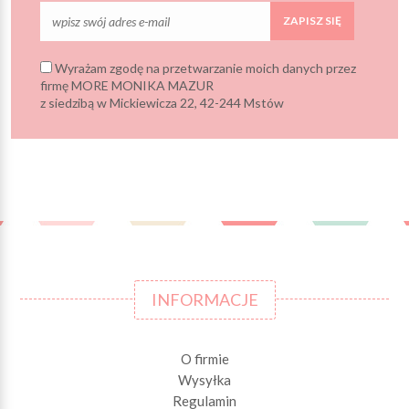
ZAPISZ SIĘ
Wyrażam zgodę na przetwarzanie moich danych przez
firmę MORE MONIKA MAZUR
z siedzibą w Mickiewicza 22, 42-244 Mstów
INFORMACJE
O firmie
Wysyłka
Regulamin