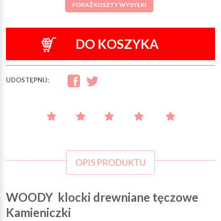
POKAŻ KOSZTY WYSYŁKI
DO KOSZYKA
UDOSTĘPNIJ:
OPIS PRODUKTU
WOODY klocki drewniane tęczowe
Kamieniczki