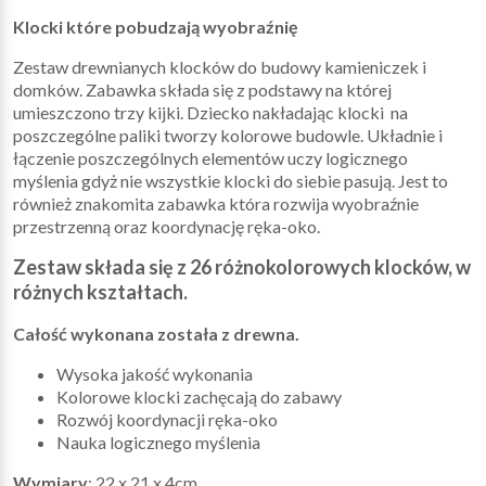
Klocki które pobudzają wyobraźnię
Zestaw drewnianych klocków do budowy kamieniczek i
domków. Zabawka składa się z podstawy na której
umieszczono trzy kijki. Dziecko nakładając klocki na
poszczególne paliki tworzy kolorowe budowle. Układnie i
łączenie poszczególnych elementów uczy logicznego
myślenia gdyż nie wszystkie klocki do siebie pasują. Jest to
również znakomita zabawka która rozwija wyobraźnie
przestrzenną oraz koordynację ręka-oko.
Zestaw składa się z 26 różnokolorowych klocków, w
różnych kształtach.
Całość wykonana została z drewna.
Wysoka jakość wykonania
Kolorowe klocki zachęcają do zabawy
Rozwój koordynacji ręka-oko
Nauka logicznego myślenia
Wymiary
: 22 x 21 x 4cm