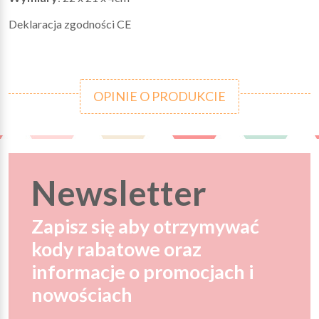
Deklaracja zgodności CE
OPINIE O PRODUKCIE
Newsletter
Zapisz się aby otrzymywać
kody rabatowe oraz
informacje o promocjach i
nowościach