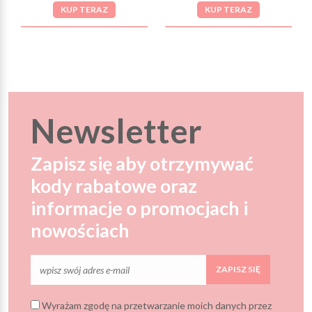
KUP TERAZ
KUP TERAZ
Newsletter
Zapisz się aby otrzymywać
kody rabatowe oraz
informacje o promocjach i
nowościach
ZAPISZ SIĘ
Wyrażam zgodę na przetwarzanie moich danych przez