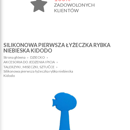
ZADOWOLONYCH
KLIENTÓW
SILIKONOWA PIERWSZA ŁYŻECZKA RYBKA
NIEBIESKA KIDODO
Strona główna
›
DZIECKO
›
AKCESORIA DO JEDZENIA I PICIA
›
TALERZYKI , MISECZKI, SZTUĆCE
›
Silikonowa pierwsza łyżeczka rybka niebieska
Kidodo