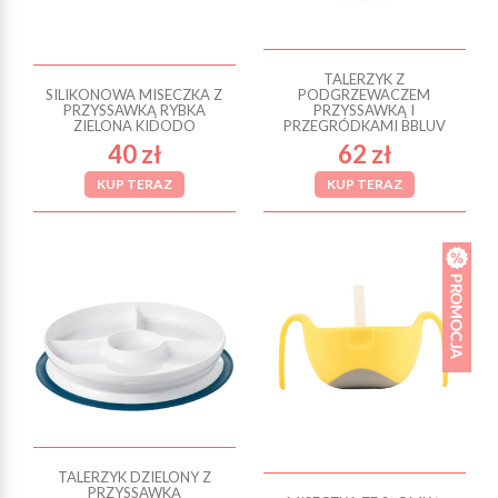
TALERZYK Z
SILIKONOWA MISECZKA Z
PODGRZEWACZEM
PRZYSSAWKĄ RYBKA
PRZYSSAWKĄ I
ZIELONA KIDODO
PRZEGRÓDKAMI BBLUV
40 zł
62 zł
KUP TERAZ
KUP TERAZ
TALERZYK DZIELONY Z
PRZYSSAWKĄ