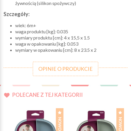
żywnością (silikon spożywczy)
Szczegóły:
wiek: 6m+
waga produktu [kg]: 0.035
wymiary produktu [cm]: 4 x 15,5 x 1.5
waga w opakowaniu [kg]: 0.053
wymiary w opakowaniu [cm]: 8 x 23.5 x 2
OPINIE O PRODUKCIE
POLECANE Z TEJ KATEGORII