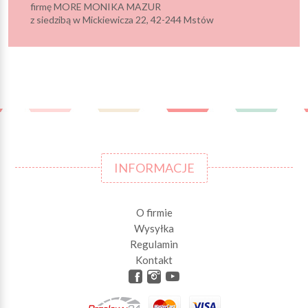
firmę MORE MONIKA MAZUR
z siedzibą w Mickiewicza 22, 42-244 Mstów
INFORMACJE
O firmie
Wysyłka
Regulamin
Kontakt