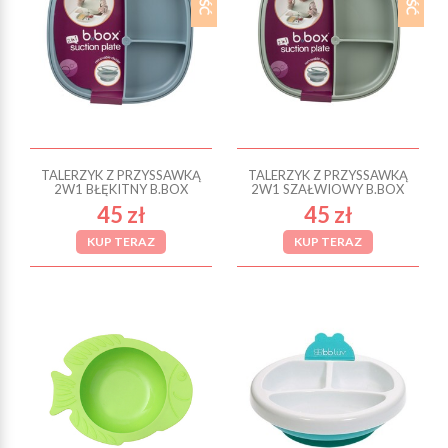
TALERZYK Z PRZYSSAWKĄ
TALERZYK Z PRZYSSAWKĄ
2W1 BŁĘKITNY B.BOX
2W1 SZAŁWIOWY B.BOX
45 zł
45 zł
KUP TERAZ
KUP TERAZ