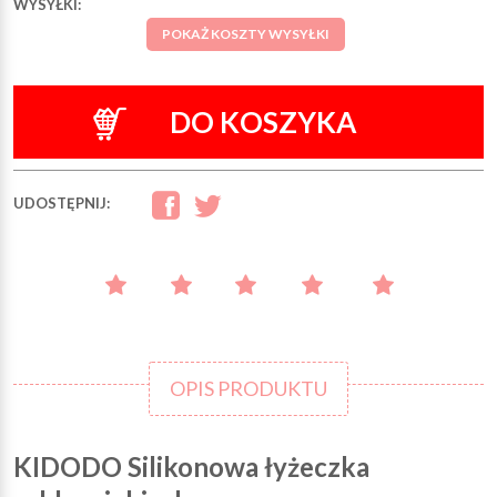
WYSYŁKI:
POKAŻ KOSZTY WYSYŁKI
DO KOSZYKA
UDOSTĘPNIJ:
OPIS PRODUKTU
KIDODO Silikonowa łyżeczka