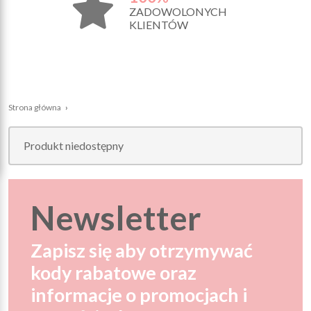
ZADOWOLONYCH
KLIENTÓW
Strona główna
›
Produkt niedostępny
Newsletter
Zapisz się aby otrzymywać
kody rabatowe oraz
informacje o promocjach i