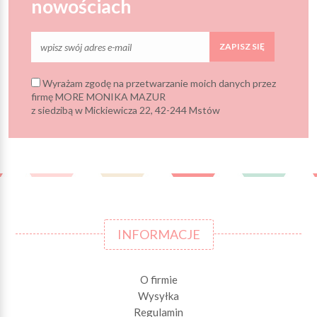
nowościach
ZAPISZ SIĘ
Wyrażam zgodę na przetwarzanie moich danych przez
firmę MORE MONIKA MAZUR
z siedzibą w Mickiewicza 22, 42-244 Mstów
INFORMACJE
O firmie
Wysyłka
Regulamin