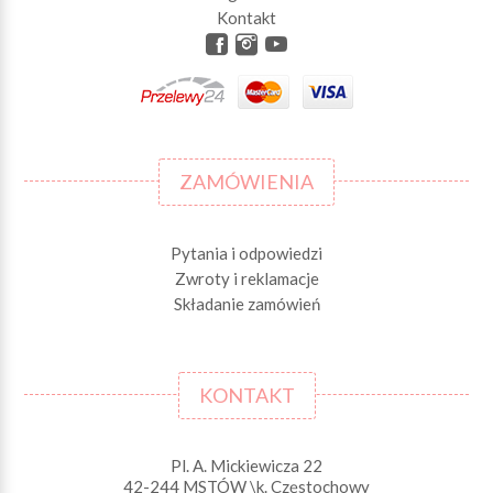
Kontakt
ZAMÓWIENIA
Pytania i odpowiedzi
Zwroty i reklamacje
Składanie zamówień
KONTAKT
Pl. A. Mickiewicza 22
42-244 MSTÓW \k. Częstochowy