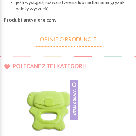
jeśli wystąpią rozwarstwienia lub nadłamania gryzak
należy wyrzucić
Produkt antyalergiczny
OPINIE O PRODUKCIE
POLECANE Z TEJ KATEGORII