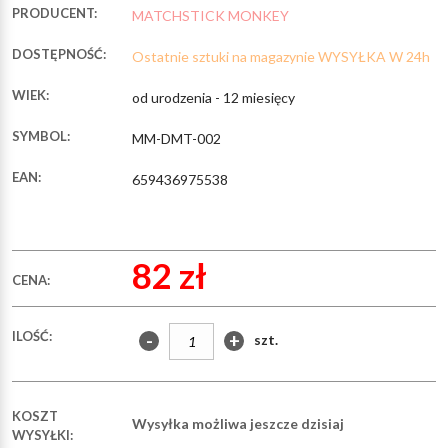
PRODUCENT:
MATCHSTICK MONKEY
DOSTĘPNOŚĆ:
Ostatnie sztuki na magazynie WYSYŁKA W 24h
WIEK:
od urodzenia - 12 miesięcy
SYMBOL:
MM-DMT-002
EAN:
659436975538
82 zł
CENA:
ILOŚĆ:
-
+
szt.
KOSZT
Wysyłka możliwa jeszcze dzisiaj
WYSYŁKI: