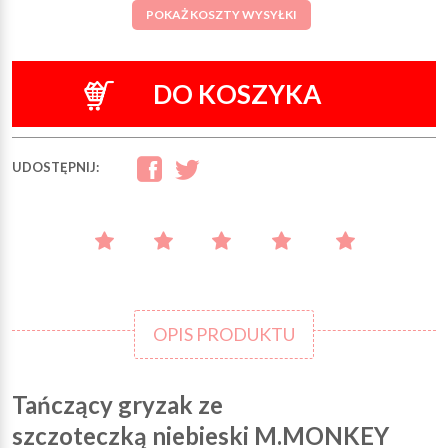
POKAŻ KOSZTY WYSYŁKI
DO KOSZYKA
UDOSTĘPNIJ:
OPIS PRODUKTU
Tańczący gryzak ze
szczoteczką niebieski M.MONKEY