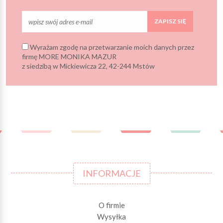
ZAPISZ SIĘ
Wyrażam zgodę na przetwarzanie moich danych przez
firmę MORE MONIKA MAZUR
z siedzibą w Mickiewicza 22, 42-244 Mstów
INFORMACJE
O firmie
Wysyłka