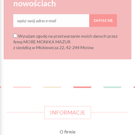
nowościach
ZAPISZ SIĘ
Wyrażam zgodę na przetwarzanie moich danych przez
firmę MORE MONIKA MAZUR
z siedzibą w Mickiewicza 22, 42-244 Mstów
INFORMACJE
O firmie