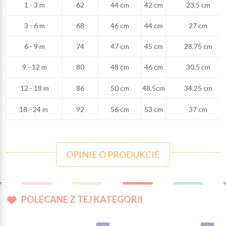
1 - 3 m
62
44 cm
42 cm
23,5 cm
3 - 6 m
68
46 cm
44 cm
27 cm
6 - 9 m
74
47 cm
45 cm
28,75 cm
9 - 12 m
80
48 cm
46 cm
30,5 cm
12 - 18 m
86
50 cm
48,5cm
34,25 cm
18 - 24 m
92
56 cm
53 cm
37 cm
OPINIE O PRODUKCIE
POLECANE Z TEJ KATEGORII