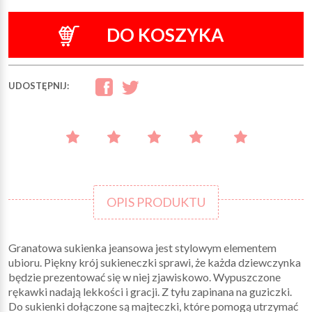
DO KOSZYKA
UDOSTĘPNIJ:
OPIS PRODUKTU
Granatowa sukienka jeansowa jest stylowym elementem
ubioru. Piękny krój sukieneczki sprawi, że każda dziewczynka
będzie prezentować się w niej zjawiskowo. Wypuszczone
rękawki nadają lekkości i gracji. Z tyłu zapinana na guziczki.
Do sukienki dołączone są majteczki, które pomogą utrzymać