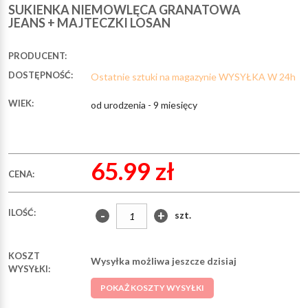
SUKIENKA NIEMOWLĘCA GRANATOWA
JEANS + MAJTECZKI LOSAN
PRODUCENT:
DOSTĘPNOŚĆ:
Ostatnie sztuki na magazynie WYSYŁKA W 24h
WIEK:
od urodzenia - 9 miesięcy
65.99 zł
CENA:
ILOŚĆ:
-
+
szt.
KOSZT
Wysyłka możliwa jeszcze dzisiaj
WYSYŁKI:
POKAŻ KOSZTY WYSYŁKI