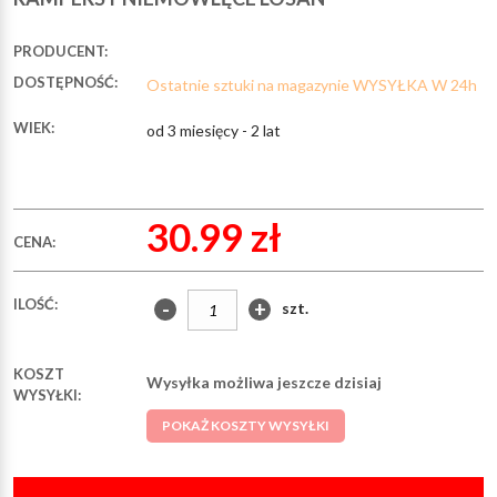
PRODUCENT:
DOSTĘPNOŚĆ:
Ostatnie sztuki na magazynie WYSYŁKA W 24h
WIEK:
od 3 miesięcy - 2 lat
30.99 zł
CENA:
ILOŚĆ:
-
+
szt.
KOSZT
Wysyłka możliwa jeszcze dzisiaj
WYSYŁKI:
POKAŻ KOSZTY WYSYŁKI