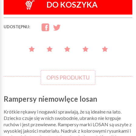
DO KOSZYKA
UDOSTĘPNIJ:
OPIS PRODUKTU
Rampersy niemowlęce losan
Krótkie rękawy i nogawki sprawiają, że są idealne na lato.
Dziecko czuje się w nich swobodnie, ubranko nie krępuje
ruchów i jest przewiewne. Rampersy marki LOSAN są uszyte z
wysokiej jakości materiału. Nadruk z kolorowymi rysunkami i