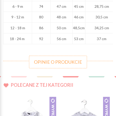
6 - 9 m
74
47 cm
45 cm
28,75 cm
9 - 12 m
80
48 cm
46 cm
30,5 cm
12 - 18 m
86
50 cm
48,5cm
34,25 cm
18 - 24 m
92
56 cm
53 cm
37 cm
OPINIE O PRODUKCIE
POLECANE Z TEJ KATEGORII