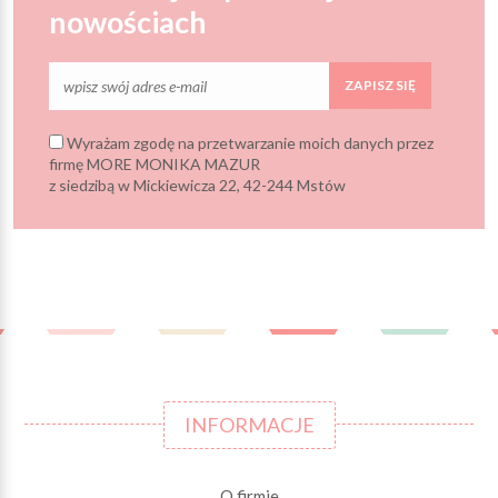
nowościach
ZAPISZ SIĘ
Wyrażam zgodę na przetwarzanie moich danych przez
firmę MORE MONIKA MAZUR
z siedzibą w Mickiewicza 22, 42-244 Mstów
INFORMACJE
O firmie