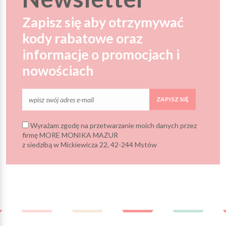
Zapisz się aby otrzymywać
kody rabatowe oraz
informacje o promocjach i
nowościach
ZAPISZ SIĘ
Wyrażam zgodę na przetwarzanie moich danych przez
firmę MORE MONIKA MAZUR
z siedzibą w Mickiewicza 22, 42-244 Mstów