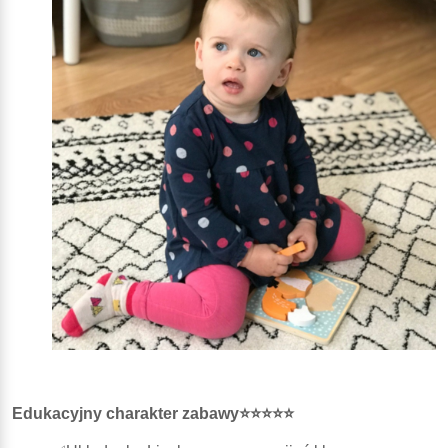
Edukacyjny charakter zabawy⭐⭐⭐⭐⭐