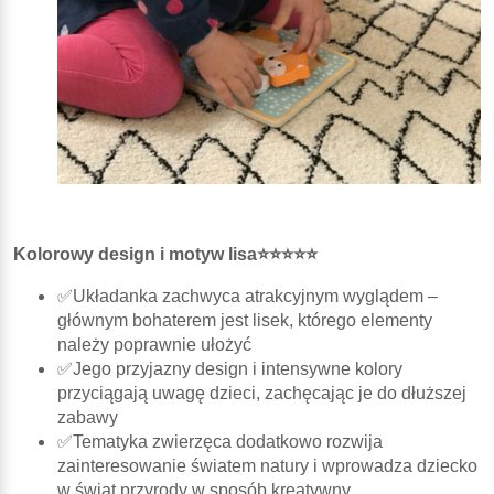
Kolorowy design i motyw lisa⭐⭐⭐⭐⭐
✅Układanka zachwyca atrakcyjnym wyglądem –
głównym bohaterem jest lisek, którego elementy
należy poprawnie ułożyć
✅Jego przyjazny design i intensywne kolory
przyciągają uwagę dzieci, zachęcając je do dłuższej
zabawy
✅Tematyka zwierzęca dodatkowo rozwija
zainteresowanie światem natury i wprowadza dziecko
w świat przyrody w sposób kreatywny