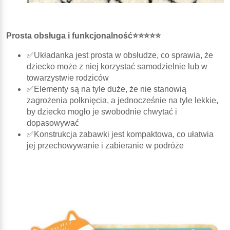
Prosta obsługa i funkcjonalność⭐⭐⭐⭐⭐
✅Układanka jest prosta w obsłudze, co sprawia, że
dziecko może z niej korzystać samodzielnie lub w
towarzystwie rodziców
✅Elementy są na tyle duże, że nie stanowią
zagrożenia połknięcia, a jednocześnie na tyle lekkie,
by dziecko mogło je swobodnie chwytać i
dopasowywać
✅Konstrukcja zabawki jest kompaktowa, co ułatwia
jej przechowywanie i zabieranie w podróże