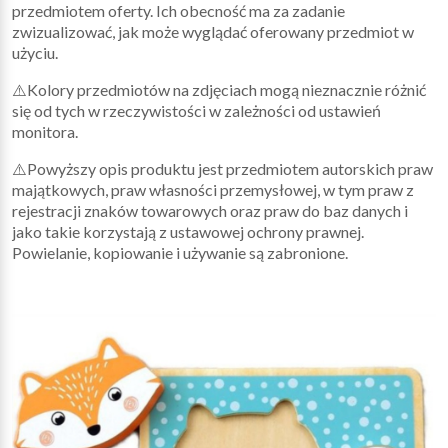
przedmiotem oferty. Ich obecność ma za zadanie
zwizualizować, jak może wyglądać oferowany przedmiot w
użyciu.
⚠️Kolory przedmiotów na zdjęciach mogą nieznacznie różnić
się od tych w rzeczywistości w zależności od ustawień
monitora.
⚠️Powyższy opis produktu jest przedmiotem autorskich praw
majątkowych, praw własności przemysłowej, w tym praw z
rejestracji znaków towarowych oraz praw do baz danych i
jako takie korzystają z ustawowej ochrony prawnej.
Powielanie, kopiowanie i używanie są zabronione.