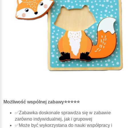
Możliwość wspólnej zabawy⭐⭐⭐⭐⭐
✅Zabawka doskonale sprawdza się w zabawie
zarówno indywidualnej, jak i grupowej
✅Może być wykorzystana do nauki współpracy i