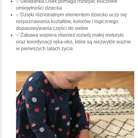
✅Układanka Lisek pomaga rozwijać kluczowe
umiejętności dziecka
✅Dzięki różnorodnym elementom dziecko uczy się
rozpoznawania kształtów, kolorów i logicznego
dopasowywania części do siebie
✅Zabawa wspiera również rozwój małej motoryki
oraz koordynacji ręka-oko, które są niezwykle ważne
w pierwszych latach życia