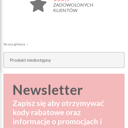
ZADOWOLONYCH
KLIENTÓW
Strona główna
›
Produkt niedostępny
Newsletter
Zapisz się aby otrzymywać
kody rabatowe oraz
informacje o promocjach i