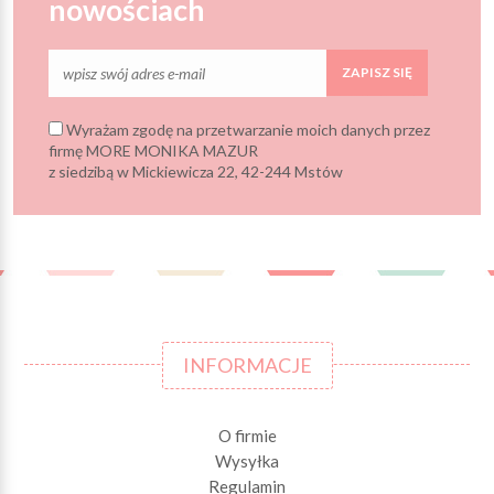
nowościach
ZAPISZ SIĘ
Wyrażam zgodę na przetwarzanie moich danych przez
firmę MORE MONIKA MAZUR
z siedzibą w Mickiewicza 22, 42-244 Mstów
INFORMACJE
O firmie
Wysyłka
Regulamin