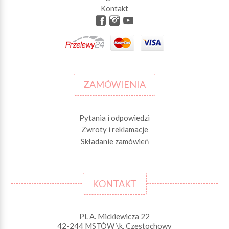
Kontakt
ZAMÓWIENIA
Pytania i odpowiedzi
Zwroty i reklamacje
Składanie zamówień
KONTAKT
Pl. A. Mickiewicza 22
42-244 MSTÓW \k. Częstochowy