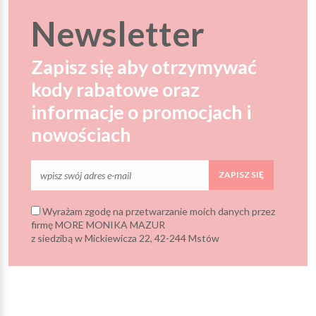
Newsletter
Zapisz się aby otrzymywać
kody rabatowe oraz
informacje o promocjach i
nowościach
ZAPISZ SIĘ
Wyrażam zgodę na przetwarzanie moich danych przez
firmę MORE MONIKA MAZUR
z siedzibą w Mickiewicza 22, 42-244 Mstów