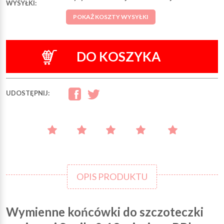
WYSYŁKI:
POKAŻ KOSZTY WYSYŁKI
DO KOSZYKA
UDOSTĘPNIJ:
OPIS PRODUKTU
Wymienne końcówki do szczoteczki