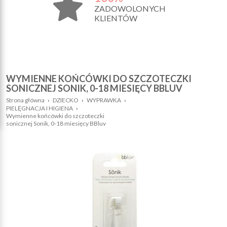
ZADOWOLONYCH
KLIENTÓW
WYMIENNE KOŃCÓWKI DO SZCZOTECZKI
SONICZNEJ SONIK, 0-18 MIESIĘCY BBLUV
Strona główna
›
DZIECKO
›
WYPRAWKA
›
PIELĘGNACJA I HIGIENA
›
Wymienne końcówki do szczoteczki
sonicznej Sonik, 0-18 miesięcy BBluv