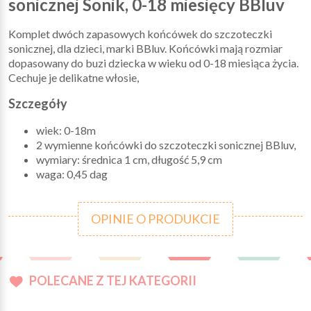
sonicznej Sonik, 0-18 miesięcy BBluv
Komplet dwóch zapasowych końcówek do szczoteczki
sonicznej, dla dzieci, marki BBluv. Końcówki mają rozmiar
dopasowany do buzi dziecka w wieku od 0-18 miesiąca życia.
Cechuje je delikatne włosie,
Szczegóły
wiek: 0-18m
2 wymienne końcówki do szczoteczki sonicznej BBluv,
wymiary: średnica 1 cm, długość 5,9 cm
waga: 0,45 dag
OPINIE O PRODUKCIE
POLECANE Z TEJ KATEGORII