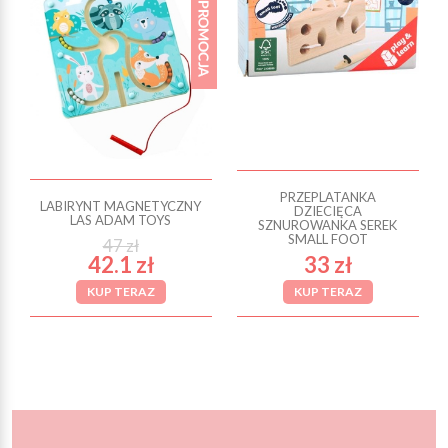
PRZEPLATANKA
LABIRYNT MAGNETYCZNY
DZIECIĘCA
LAS ADAM TOYS
SZNUROWANKA SEREK
SMALL FOOT
47 zł
42.1 zł
33 zł
KUP TERAZ
KUP TERAZ