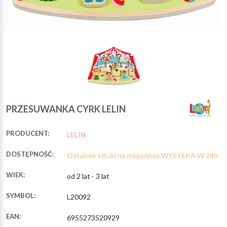
PRZESUWANKA CYRK LELIN
PRODUCENT:
LELIN
DOSTĘPNOŚĆ:
Ostatnie sztuki na magazynie WYSYŁKA W 24h
WIEK:
od 2 lat - 3 lat
SYMBOL:
L20092
EAN:
6955273520929