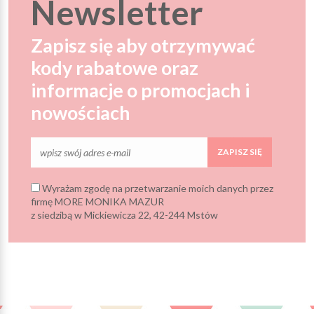
Newsletter
Zapisz się aby otrzymywać
kody rabatowe oraz
informacje o promocjach i
nowościach
ZAPISZ SIĘ
Wyrażam zgodę na przetwarzanie moich danych przez
firmę MORE MONIKA MAZUR
z siedzibą w Mickiewicza 22, 42-244 Mstów