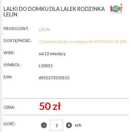
LALKI DO DOMKU DLA LALEK RODZINKA
LELIN
PRODUCENT:
LELIN
DOSTĘPNOŚĆ:
Ostatnie sztuki na magazynie WYSYŁKA W 24h
WIEK:
od 12 miesięcy
SYMBOL:
L50015
EAN:
6955273550155
50 zł
CENA:
ILOŚĆ:
-
+
szt.