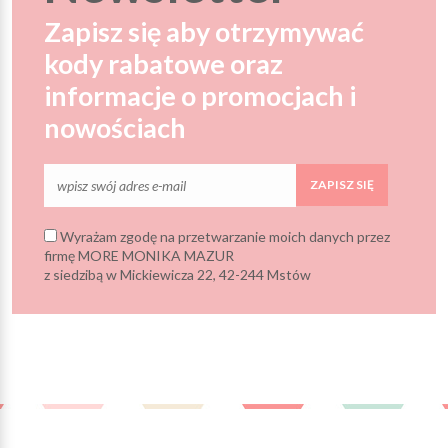
Zapisz się aby otrzymywać
kody rabatowe oraz
informacje o promocjach i
nowościach
ZAPISZ SIĘ
Wyrażam zgodę na przetwarzanie moich danych przez
firmę MORE MONIKA MAZUR
z siedzibą w Mickiewicza 22, 42-244 Mstów