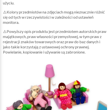
użyciu.
⚠️Kolory przedmiotów na zdjęciach mogą nieznacznie różnić
się od tych w rzeczywistości w zależności od ustawień
monitora.
⚠️Powyższy opis produktu jest przedmiotem autorskich praw
majątkowych, praw własności przemysłowej, w tym praw z
rejestracji znaków towarowych oraz praw do baz danych i
jako takie korzystają z ustawowej ochrony prawnej.
Powielanie, kopiowanie i używanie są zabronione.