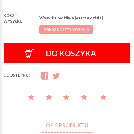
KOSZT
Wysyłka możliwa jeszcze dzisiaj
WYSYŁKI:
POKAŻ KOSZTY WYSYŁKI
DO KOSZYKA
UDOSTĘPNIJ:
OPIS PRODUKTU