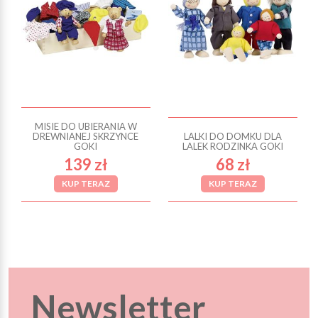
MISIE DO UBIERANIA W
DREWNIANEJ SKRZYNCE
LALKI DO DOMKU DLA
GOKI
LALEK RODZINKA GOKI
139 zł
68 zł
KUP TERAZ
KUP TERAZ
Newsletter