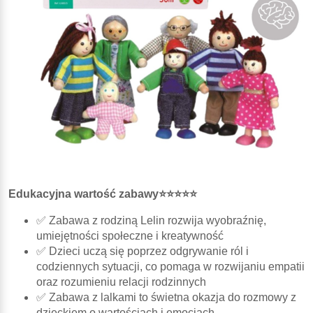
Edukacyjna wartość zabawy⭐⭐⭐⭐⭐
✅ Zabawa z rodziną Lelin rozwija wyobraźnię,
umiejętności społeczne i kreatywność
✅ Dzieci uczą się poprzez odgrywanie ról i
codziennych sytuacji, co pomaga w rozwijaniu empatii
oraz rozumieniu relacji rodzinnych
✅ Zabawa z lalkami to świetna okazja do rozmowy z
dzieckiem o wartościach i emocjach