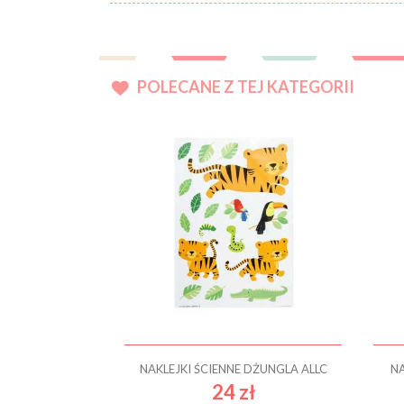
POLECANE Z TEJ KATEGORII
NAKLEJKI ŚCIENNE DŻUNGLA ALLC
NA
24 zł