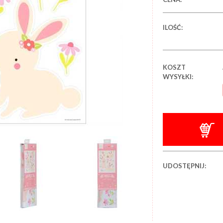
ILOŚĆ:
KOSZT
WYSYŁKI:
UDOSTĘPNIJ: