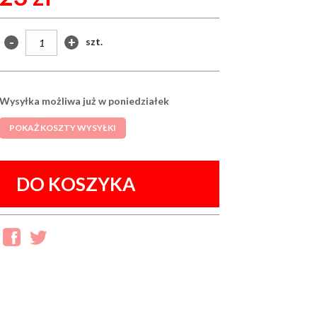
-
+
szt.
Wysyłka możliwa już w poniedziałek
POKAŻ KOSZTY WYSYŁKI
DO KOSZYKA