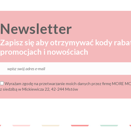
Newsletter
Zapisz się aby otrzymywać kody raba
promocjach i nowościach
Wyrażam zgodę na przetwarzanie moich danych przez firmę MORE
z siedzibą w Mickiewicza 22, 42-244 Mstów