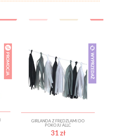
I
GIRLANDA Z FRĘDZLAMI DO
POKOJU ALLC
31 zł