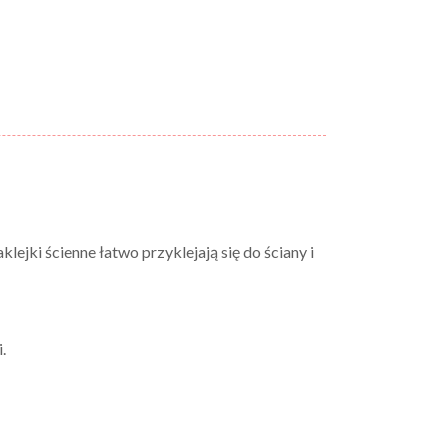
jki ścienne łatwo przyklejają się do ściany i
i.