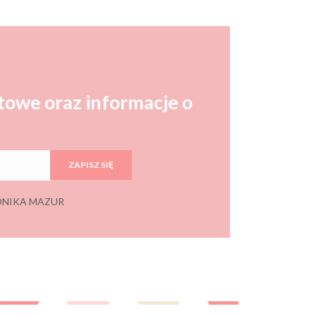
towe oraz informacje o
ZAPISZ SIĘ
 MONIKA MAZUR