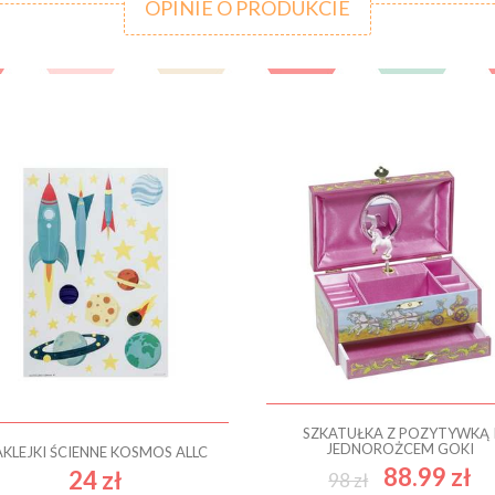
OPINIE O PRODUKCIE
SZKATUŁKA Z POZYTYWKĄ 
JEDNOROŻCEM GOKI
KLEJKI ŚCIENNE KOSMOS ALLC
88.99 zł
24 zł
98 zł