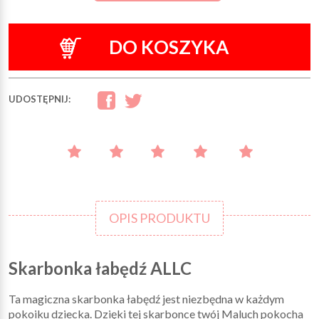
DO KOSZYKA
UDOSTĘPNIJ:
OPIS PRODUKTU
Skarbonka łabędź ALLC
Ta magiczna skarbonka łabędź jest niezbędna w każdym
pokoiku dziecka. Dzięki tej skarbonce twój Maluch pokocha