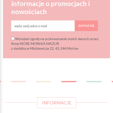
informacje o promocjach i
nowościach
ZAPISZ SIĘ
Wyrażam zgodę na przetwarzanie moich danych przez
firmę MORE MONIKA MAZUR
z siedzibą w Mickiewicza 22, 42-244 Mstów
INFORMACJE