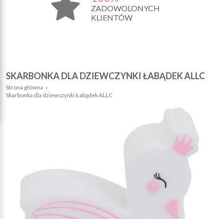
ZADOWOLONYCH
KLIENTÓW
SKARBONKA DLA DZIEWCZYNKI ŁABĄDEK ALLC
Strona główna
›
Skarbonka dla dziewczynki Łabądek ALLC