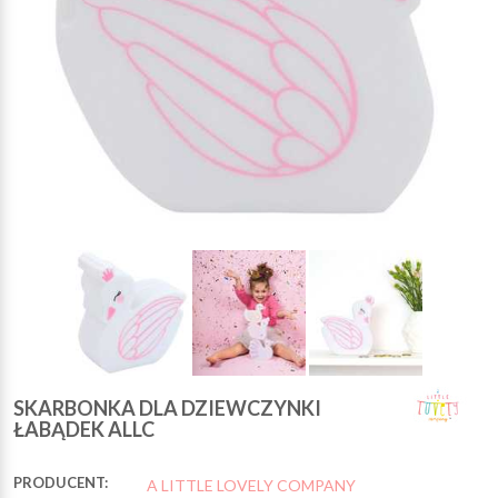
SKARBONKA DLA DZIEWCZYNKI
ŁABĄDEK ALLC
PRODUCENT:
A LITTLE LOVELY COMPANY