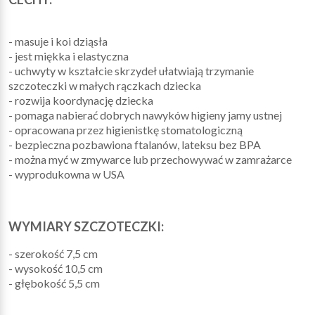
- masuje i koi dziąsła
- jest miękka i elastyczna
- uchwyty w kształcie skrzydeł ułatwiają trzymanie
szczoteczki w małych rączkach dziecka
- rozwija koordynację dziecka
- pomaga nabierać dobrych nawyków higieny jamy ustnej
- opracowana przez higienistkę stomatologiczną
- bezpieczna pozbawiona ftalanów, lateksu bez BPA
- można myć w zmywarce lub przechowywać w zamrażarce
- wyprodukowna w USA
WYMIARY SZCZOTECZKI:
- szerokość 7,5 cm
- wysokość 10,5 cm
- głębokość 5,5 cm