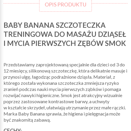
OPIS PRODUKTU
BABY BANANA SZCZOTECZKA
TRENINGOWA DO MASAŻU DZIĄSEŁ
I MYCIA PIERWSZYCH ZĘBÓW SMOK
Przedstawiamy zaprojektowaną specjalnie dla dzieci od 3 do
12 miesięcy, silikonową szczoteczkę, która delikatnie masuje i
przynosi ulgę, łagodząc podrażnione dziąsła. Materiał, z
którego została wykonana szczoteczka zmniejsza ryzyko
zranień podczas nauki mycia pierwszych ząbków i pomaga
rozwijać nawyki higieniczne. Smok jest atrakcyjny wizualnie
poprzez zastosowane kontrastowe barwy, a uchwyty
w kształcie skrzydeł, ułatwiają utrzymanie przez małe rączki.
Marka Baby Banana sprawia, że higiena i pielęgnacja może
być znakomitą zabawą.
CECHY: