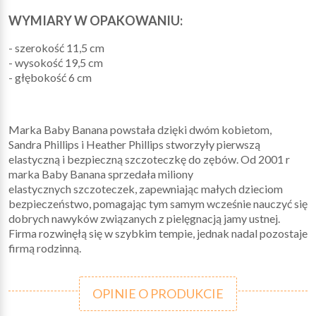
WYMIARY W OPAKOWANIU:
- szerokość 11,5 cm
- wysokość 19,5 cm
- głębokość 6 cm
Marka Baby Banana powstała dzięki dwóm kobietom,
Sandra Phillips i Heather Phillips stworzyły pierwszą
elastyczną i bezpieczną szczoteczkę do zębów. Od 2001 r
marka Baby Banana sprzedała miliony
elastycznych szczoteczek, zapewniając małych dzieciom
bezpieczeństwo, pomagając tym samym wcześnie nauczyć się
dobrych nawyków związanych z pielęgnacją jamy ustnej.
Firma rozwinęłą się w szybkim tempie, jednak nadal pozostaje
firmą rodzinną.
OPINIE O PRODUKCIE