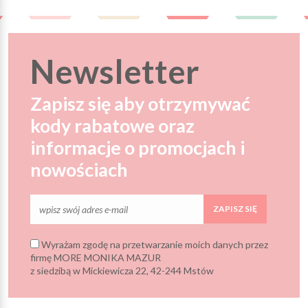
Newsletter
Zapisz się aby otrzymywać
kody rabatowe oraz
informacje o promocjach i
nowościach
ZAPISZ SIĘ
Wyrażam zgodę na przetwarzanie moich danych przez
firmę MORE MONIKA MAZUR
z siedzibą w Mickiewicza 22, 42-244 Mstów