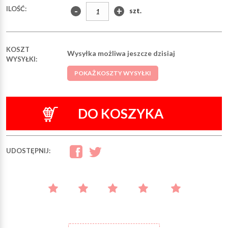
ILOŚĆ:
-
+
szt.
KOSZT
Wysyłka możliwa jeszcze dzisiaj
WYSYŁKI:
POKAŻ KOSZTY WYSYŁKI
DO KOSZYKA
UDOSTĘPNIJ: