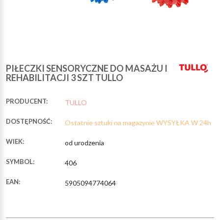
PIŁECZKI SENSORYCZNE DO MASAŻU I
REHABILITACJI 3 SZT TULLO
PRODUCENT:
TULLO
DOSTĘPNOŚĆ:
Ostatnie sztuki na magazynie WYSYŁKA W 24h
WIEK:
od urodzenia
SYMBOL:
406
EAN:
5905094774064