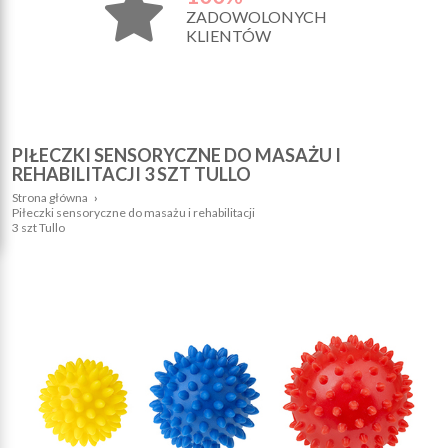
ZADOWOLONYCH
KLIENTÓW
PIŁECZKI SENSORYCZNE DO MASAŻU I
REHABILITACJI 3 SZT TULLO
Strona główna
›
Piłeczki sensoryczne do masażu i rehabilitacji
3 szt Tullo