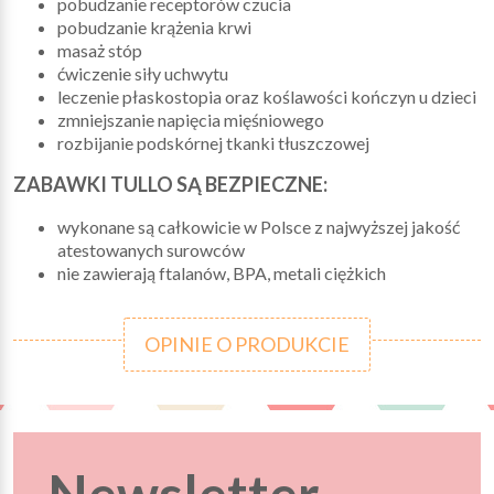
pobudzanie receptorów czucia
pobudzanie krążenia krwi
masaż stóp
ćwiczenie siły uchwytu
leczenie płaskostopia oraz koślawości kończyn u dzieci
zmniejszanie napięcia mięśniowego
rozbijanie podskórnej tkanki tłuszczowej
ZABAWKI TULLO SĄ BEZPIECZNE:
wykonane są całkowicie w Polsce z najwyższej jakość
atestowanych surowców
nie zawierają ftalanów, BPA, metali ciężkich
OPINIE O PRODUKCIE
Newsletter