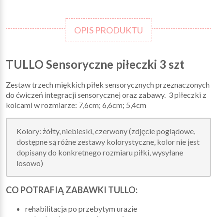
OPIS PRODUKTU
TULLO Sensoryczne piłeczki 3 szt
Zestaw trzech miękkich piłek sensorycznych przeznaczonych
do ćwiczeń integracji sensorycznej oraz zabawy. 3 piłeczki z
kolcami w rozmiarze: 7,6cm; 6,6cm; 5,4cm
Kolory: żółty, niebieski, czerwony (zdjęcie poglądowe,
dostępne są różne zestawy kolorystyczne, kolor nie jest
dopisany do konkretnego rozmiaru piłki, wysyłane
losowo)
CO POTRAFIĄ ZABAWKI TULLO:
rehabilitacja po przebytym urazie