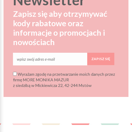
Zapisz się aby otrzymywać
kody rabatowe oraz
informacje o promocjach i
nowościach
ZAPISZ SIĘ
Wyrażam zgodę na przetwarzanie moich danych przez
firmę MORE MONIKA MAZUR
z siedzibą w Mickiewicza 22, 42-244 Mstów