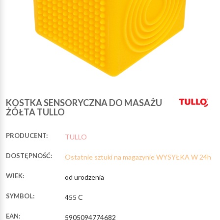
KOSTKA SENSORYCZNA DO MASAŻU
ŻÓŁTA TULLO
PRODUCENT:
TULLO
DOSTĘPNOŚĆ:
Ostatnie sztuki na magazynie WYSYŁKA W 24h
WIEK:
od urodzenia
SYMBOL:
455 C
EAN:
5905094774682