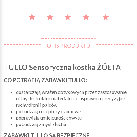
OPIS PRODUKTU
TULLO Sensoryczna kostka ŻÓŁTA
CO POTRAFIĄ ZABAWKI TULLO:
dostarczają wrażeń dotykowych przez zastosowanie
różnych struktur materiału, co usprawnia precyzyjne
ruchy dłoni i palców
pobudzają receptory czuciowe
poprawiają umiejętność chwytu
pobudzają zmysł słuchu
ZABAWKI TULLO SĄ BEZPIECZNE: