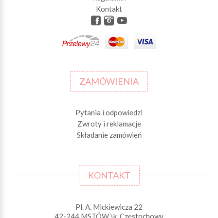
Kontakt
ZAMÓWIENIA
Pytania i odpowiedzi
Zwroty i reklamacje
Składanie zamówień
KONTAKT
Pl. A. Mickiewicza 22
42-244 MSTÓW \k. Częstochowy