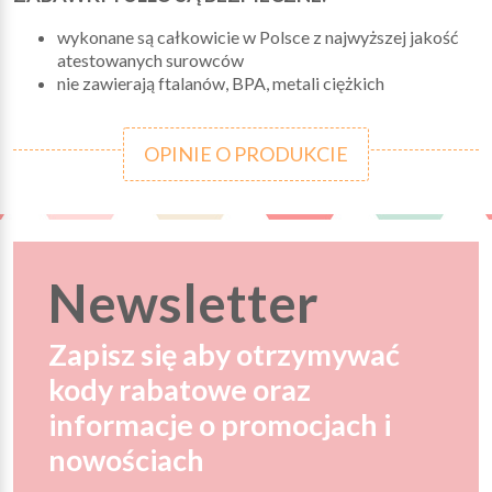
wykonane są całkowicie w Polsce z najwyższej jakość
atestowanych surowców
nie zawierają ftalanów, BPA, metali ciężkich
OPINIE O PRODUKCIE
Newsletter
Zapisz się aby otrzymywać
kody rabatowe oraz
informacje o promocjach i
nowościach