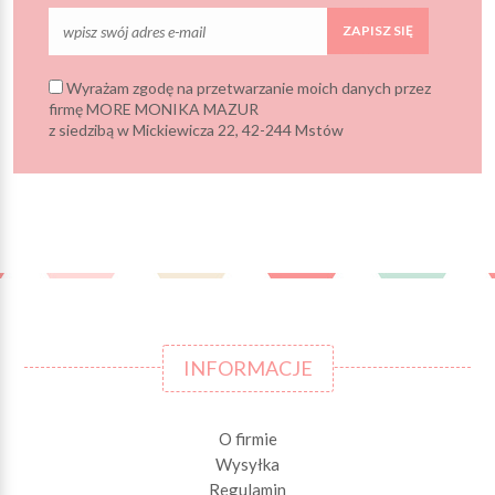
ZAPISZ SIĘ
Wyrażam zgodę na przetwarzanie moich danych przez
firmę MORE MONIKA MAZUR
z siedzibą w Mickiewicza 22, 42-244 Mstów
INFORMACJE
O firmie
Wysyłka
Regulamin