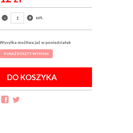
-
+
szt.
Wysyłka możliwa już w poniedziałek
POKAŻ KOSZTY WYSYŁKI
DO KOSZYKA