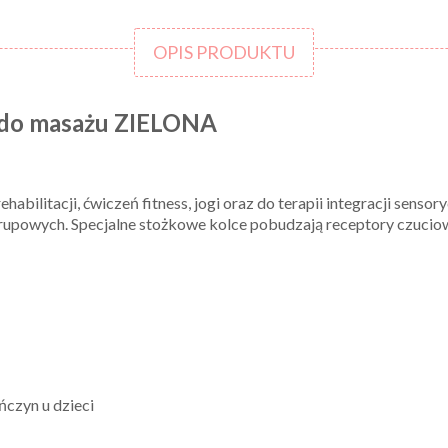
OPIS PRODUKTU
 do masażu ZIELONA
habilitacji, ćwiczeń fitness, jogi oraz do terapii integracji sens
grupowych. Specjalne stożkowe kolce pobudzają receptory czuciow
ńczyn u dzieci