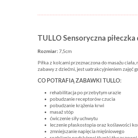
TULLO Sensoryczna piłeczka
Rozmiar:
7,5cm
Piłka z kolcami przeznaczona do masażu ciała, re
zabawy z dziećmi, jest uatrakcyjnieniem zajęć 
CO POTRAFIĄ ZABAWKI TULLO:
rehabilitacja po przebytym urazie
pobudzanie receptorów czucia
pobudzanie krążenia krwi
masaż stóp
ćwiczenie siły uchwytu
leczenie płaskostopia oraz koślawości ko
zmniejszanie napięcia mięśniowego
rozbijanie podskórnej tkanki tłuszczowej