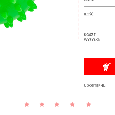
ILOŚĆ:
KOSZT
WYSYŁKI:
UDOSTĘPNIJ: