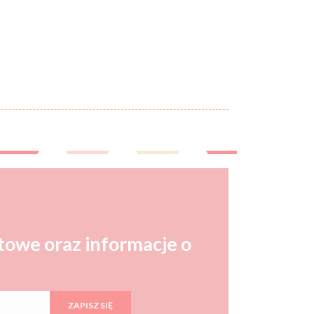
towe oraz informacje o
ZAPISZ SIĘ