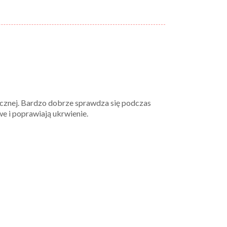
orycznej. Bardzo dobrze sprawdza się podczas
e i poprawiają ukrwienie.