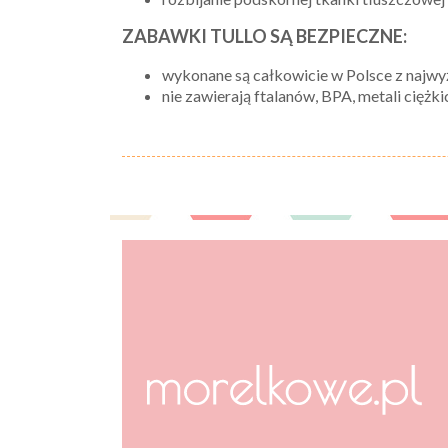
ZABAWKI TULLO SĄ BEZPIECZNE:
wykonane są całkowicie w Polsce z najw
nie zawierają ftalanów, BPA, metali ciężki