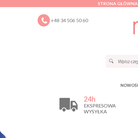
STRONA GŁÓWNA
+48 34 506 50 60
NOWOŚC
24h
EKSPRESOWA
WYSYŁKA