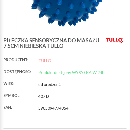
PIŁECZKA SENSORYCZNA DO MASAŻU
7,5CM NIEBIESKA TULLO
PRODUCENT:
TULLO
DOSTĘPNOŚĆ:
Produkt dostępny WYSYŁKA W 24h
WIEK:
od urodzenia
SYMBOL:
407 D
EAN:
5905094774354