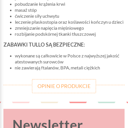
pobudzanie krążenia krwi
masaż stóp
ćwiczenie siły uchwytu
leczenie płaskostopia oraz koślawości kończyn u dzieci
zmniejszanie napięcia mięśniowego
rozbijanie podskórnej tkanki tłuszczowej
ZABAWKI TULLO SĄ BEZPIECZNE:
wykonane są całkowicie w Polsce z najwyższej jakość
atestowanych surowców
nie zawierają ftalanów, BPA, metali ciężkich
OPINIE O PRODUKCIE
Newsletter