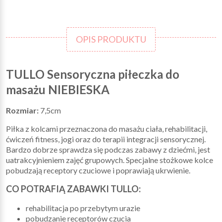
OPIS PRODUKTU
TULLO Sensoryczna piłeczka do
masażu NIEBIESKA
Rozmiar:
7,5cm
Piłka z kolcami przeznaczona do masażu ciała, rehabilitacji,
ćwiczeń fitness, jogi oraz do terapii integracji sensorycznej.
Bardzo dobrze sprawdza się podczas zabawy z dziećmi, jest
uatrakcyjnieniem zajęć grupowych. Specjalne stożkowe kolce
pobudzają receptory czuciowe i poprawiają ukrwienie.
CO POTRAFIĄ ZABAWKI TULLO:
rehabilitacja po przebytym urazie
pobudzanie receptorów czucia