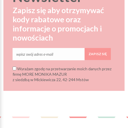
Zapisz się aby otrzymywać
kody rabatowe oraz
informacje o promocjach i
nowościach
ZAPISZ SIĘ
Wyrażam zgodę na przetwarzanie moich danych przez
firmę MORE MONIKA MAZUR
z siedzibą w Mickiewicza 22, 42-244 Mstów