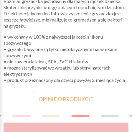
Rozmiar gryzaczka jest idealny dla małych rączek dziecka.
Skutecznie przyniesie ulgę bolącym i opuchniętym dziąsłom.
Dzięki specjalnemu kształtowi czyszczenie gryzaczka jest
jeszcze łatwiejsze, minimalizuje to gromadzenia się bakterii
na gryzaku.
• wykonany w 100% z najwyższej jakości silikonu
spożywczego
• gryzaki barwione są tylko nietoksycznymi barwnikami
spożywczymi
• nie zawiera lateksu, BPA, PVC i ftalatów
• można sterylizować we wrzątku lub sterylizatorach
elektrycznych
• produkt przeznaczony dla dzieci powyżej 3. miesiąca życia
OPINIE O PRODUKCIE