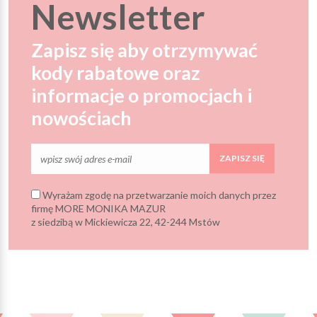
Newsletter
Zapisz się aby otrzymywać
kody rabatowe oraz
informacje o promocjach i
nowościach
ZAPISZ SIĘ
Wyrażam zgodę na przetwarzanie moich danych przez
firmę MORE MONIKA MAZUR
z siedzibą w Mickiewicza 22, 42-244 Mstów