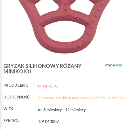
GRYZAK SILIKONOWY RÓŻANY
MINIKOIOI
PRODUCENT:
MINIKOIOI
DOSTĘPNOŚĆ:
Ostatnie sztuki na magazynie WYSYŁKA W 24h
WIEK:
od 3 miesięcy - 12 miesięcy
SYMBOL:
101040007