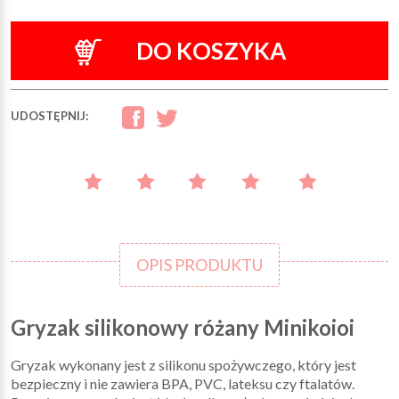
DO KOSZYKA
UDOSTĘPNIJ:
OPIS PRODUKTU
Gryzak silikonowy różany Minikoioi
Gryzak wykonany jest z silikonu spożywczego, który jest
bezpieczny i nie zawiera BPA, PVC, lateksu czy ftalatów.