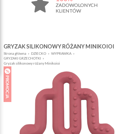
ZADOWOLONYCH
KLIENTÓW
GRYZAK SILIKONOWY RÓŻANY MINIKOIOI
Strona główna
›
DZIECKO
›
WYPRAWKA
›
GRYZAKI GRZECHOTKI
›
Gryzak silikonowy różany Minikoioi