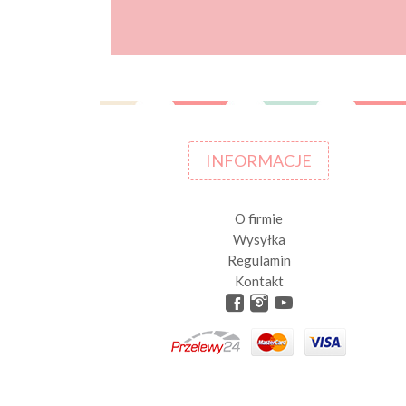
INFORMACJE
O firmie
Wysyłka
Regulamin
Kontakt