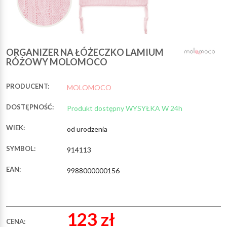
ORGANIZER NA ŁÓŻECZKO LAMIUM
RÓŻOWY MOLOMOCO
PRODUCENT:
MOLOMOCO
DOSTĘPNOŚĆ:
Produkt dostępny WYSYŁKA W 24h
WIEK:
od urodzenia
SYMBOL:
914113
EAN:
9988000000156
123 zł
CENA: