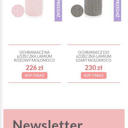
OCHRANIACZ NA
OCHRANIACZ DO
ŁÓŻECZKA LAMIUM
ŁÓŻECZKA LAMIUM
RÓŻOWY MOLOMOCO
SZARY MOLOMOCO
226 zł
230 zł
KUP TERAZ
KUP TERAZ
Newsletter