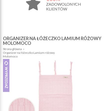
ZADOWOLONYCH
KLIENTÓW
ORGANIZER NA ŁÓŻECZKO LAMIUM RÓŻOWY
MOLOMOCO
Strona główna
›
Organizer na łóżeczko Lamium różowy
Molomoco