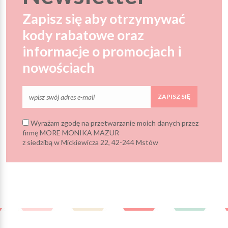
Zapisz się aby otrzymywać
kody rabatowe oraz
informacje o promocjach i
nowościach
ZAPISZ SIĘ
Wyrażam zgodę na przetwarzanie moich danych przez
firmę MORE MONIKA MAZUR
z siedzibą w Mickiewicza 22, 42-244 Mstów