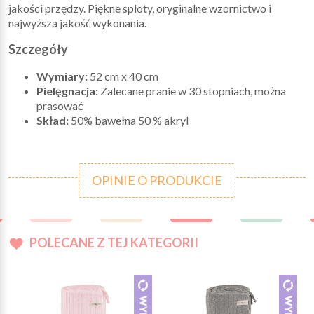
jakości przędzy. Piękne sploty, oryginalne wzornictwo i
najwyższa jakość wykonania.
Szczegóły
Wymiary:
52 cm x 40 cm
Pielęgnacja:
Zalecane pranie w 30 stopniach, można
prasować
Skład:
50% bawełna 50 % akryl
OPINIE O PRODUKCIE
POLECANE Z TEJ KATEGORII