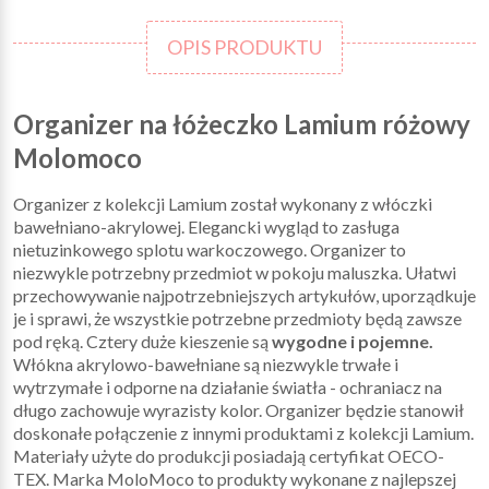
OPIS PRODUKTU
Organizer na łóżeczko Lamium różowy
Molomoco
Organizer z kolekcji Lamium został wykonany z włóczki
bawełniano-akrylowej. Elegancki wygląd to zasługa
nietuzinkowego splotu warkoczowego. Organizer to
niezwykle potrzebny przedmiot w pokoju maluszka. Ułatwi
przechowywanie najpotrzebniejszych artykułów, uporządkuje
je i sprawi, że wszystkie potrzebne przedmioty będą zawsze
pod ręką. Cztery duże kieszenie są
wygodne i pojemne.
Włókna akrylowo-bawełniane są niezwykle trwałe i
wytrzymałe i odporne na działanie światła - ochraniacz na
długo zachowuje wyrazisty kolor. Organizer będzie stanowił
doskonałe połączenie z innymi produktami z kolekcji Lamium.
Materiały użyte do produkcji posiadają certyfikat OECO-
TEX. Marka MoloMoco to produkty wykonane z najlepszej