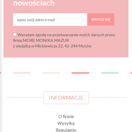
nowościach
ZAPISZ SIĘ
Wyrażam zgodę na przetwarzanie moich danych przez
firmę MORE MONIKA MAZUR
z siedzibą w Mickiewicza 22, 42-244 Mstów
INFORMACJE
O firmie
Wysyłka
Regulamin