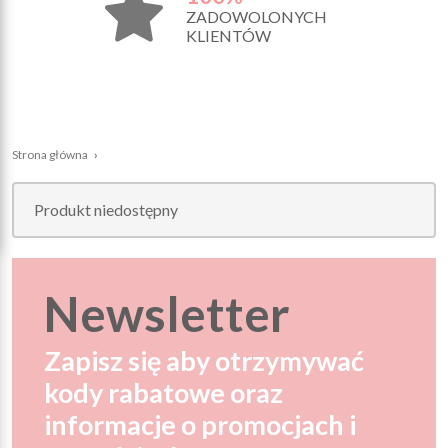
ZADOWOLONYCH
KLIENTÓW
Strona główna
›
Produkt niedostępny
Newsletter
Zapisz się aby otrzymywać
kody rabatowe oraz
informacje o promocjach i