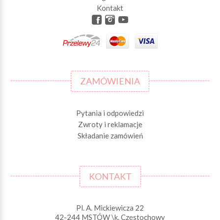
Kontakt
ZAMÓWIENIA
Pytania i odpowiedzi
Zwroty i reklamacje
Składanie zamówień
KONTAKT
Pl. A. Mickiewicza 22
42-244 MSTÓW \k. Częstochowy