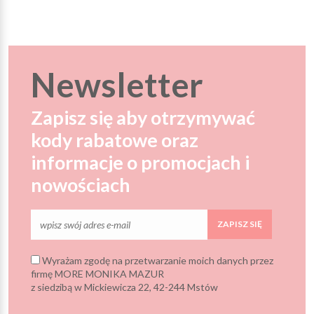
Newsletter
Zapisz się aby otrzymywać
kody rabatowe oraz
informacje o promocjach i
nowościach
ZAPISZ SIĘ
Wyrażam zgodę na przetwarzanie moich danych przez
firmę MORE MONIKA MAZUR
z siedzibą w Mickiewicza 22, 42-244 Mstów