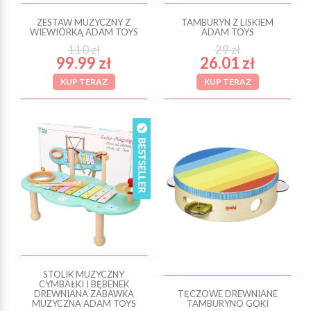
ZESTAW MUZYCZNY Z
TAMBURYN Z LISKIEM
WIEWIÓRKĄ ADAM TOYS
ADAM TOYS
110 zł
29 zł
99.99 zł
26.01 zł
KUP TERAZ
KUP TERAZ
STOLIK MUZYCZNY
CYMBAŁKI I BĘBENEK
DREWNIANA ZABAWKA
TĘCZOWE DREWNIANE
MUZYCZNA ADAM TOYS
TAMBURYNO GOKI