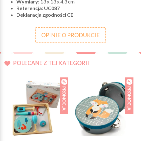
Wymiary:
13 x 13 x 4.3 cm
Referencja: UC087
Deklaracja zgodności CE
OPINIE O PRODUKCIE
POLECANE Z TEJ KATEGORII