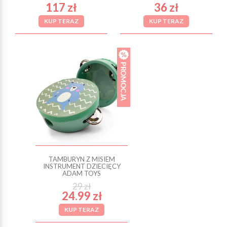
117 zł
36 zł
KUP TERAZ
KUP TERAZ
TAMBURYN Z MISIEM
INSTRUMENT DZIECIĘCY
ADAM TOYS
29 zł
24.99 zł
KUP TERAZ