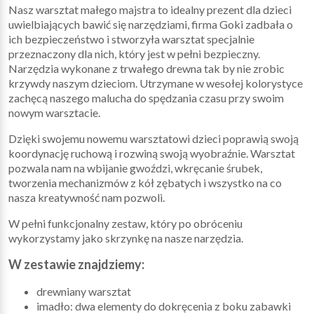
Nasz warsztat małego majstra to idealny prezent dla dzieci
uwielbiających bawić się narzędziami, firma Goki zadbała o
ich bezpieczeństwo i stworzyła warsztat specjalnie
przeznaczony dla nich, który jest w pełni bezpieczny.
Narzędzia wykonane z trwałego drewna tak by nie zrobic
krzywdy naszym dzieciom. Utrzymane w wesołej kolorystyce
zachęcą naszego malucha do spędzania czasu przy swoim
nowym warsztacie.
Dzięki swojemu nowemu warsztatowi dzieci poprawią swoją
koordynację ruchową i rozwiną swoją wyobraźnie. Warsztat
pozwala nam na wbijanie gwoździ, wkręcanie śrubek,
tworzenia mechanizmów z kół zębatych i wszystko na co
nasza kreatywność nam pozwoli.
W pełni funkcjonalny zestaw, który po obróceniu
wykorzystamy jako skrzynkę na nasze narzędzia.
W zestawie znajdziemy:
drewniany warsztat
imadło: dwa elementy do dokręcenia z boku zabawki