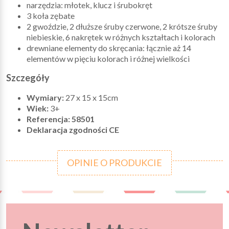
narzędzia: młotek, klucz i śrubokręt
3 koła zębate
2 gwoździe, 2 dłuższe śruby czerwone, 2 krótsze śruby
niebieskie, 6 nakrętek w różnych kształtach i kolorach
drewniane elementy do skręcania: łącznie aż 14
elementów w pięciu kolorach i różnej wielkości
Szczegóły
Wymiary:
27 x 15 x 15cm
Wiek:
3+
Referencja: 58501
Deklaracja zgodności CE
OPINIE O PRODUKCIE