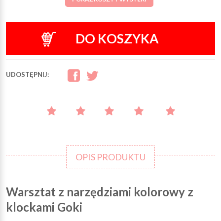
DO KOSZYKA
UDOSTĘPNIJ:
OPIS PRODUKTU
Warsztat z narzędziami kolorowy z
klockami Goki