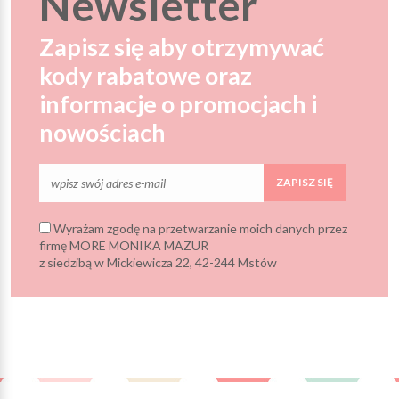
Newsletter
Zapisz się aby otrzymywać
kody rabatowe oraz
informacje o promocjach i
nowościach
ZAPISZ SIĘ
Wyrażam zgodę na przetwarzanie moich danych przez
firmę MORE MONIKA MAZUR
z siedzibą w Mickiewicza 22, 42-244 Mstów