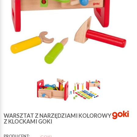
WARSZTAT Z NARZĘDZIAMI KOLOROWY
Z KLOCKAMI GOKI
PRODUCENT:
GOKI