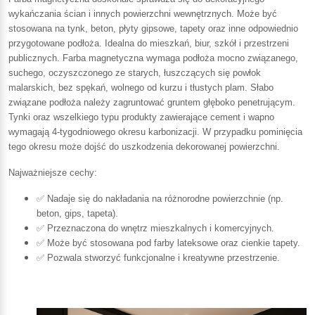
wykańczania ścian i innych powierzchni wewnętrznych. Może być
stosowana na tynk, beton, płyty gipsowe, tapety oraz inne odpowiednio
przygotowane podłoża. Idealna do mieszkań, biur, szkół i przestrzeni
publicznych. Farba magnetyczna wymaga podłoża mocno związanego,
suchego, oczyszczonego ze starych, łuszczących się powłok
malarskich, bez spękań, wolnego od kurzu i tłustych plam. Słabo
związane podłoża należy zagruntować gruntem głęboko penetrującym.
Tynki oraz wszelkiego typu produkty zawierające cement i wapno
wymagają 4-tygodniowego okresu karbonizacji. W przypadku pominięcia
tego okresu może dojść do uszkodzenia dekorowanej powierzchni.
Najważniejsze cechy:
✅ Nadaje się do nakładania na różnorodne powierzchnie (np.
beton, gips, tapeta).
✅ Przeznaczona do wnętrz mieszkalnych i komercyjnych.
✅ Może być stosowana pod farby lateksowe oraz cienkie tapety.
✅ Pozwala stworzyć funkcjonalne i kreatywne przestrzenie.