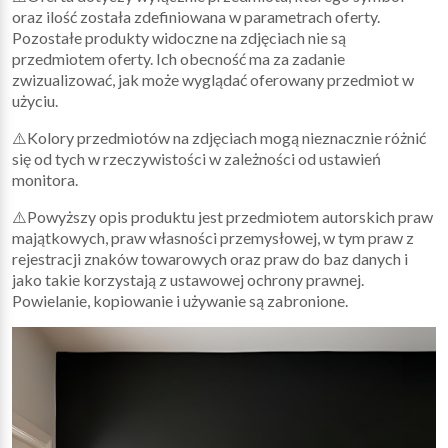
oraz ilość została zdefiniowana w parametrach oferty.
Pozostałe produkty widoczne na zdjęciach nie są
przedmiotem oferty. Ich obecność ma za zadanie
zwizualizować, jak może wyglądać oferowany przedmiot w
użyciu.
⚠️Kolory przedmiotów na zdjęciach mogą nieznacznie różnić
się od tych w rzeczywistości w zależności od ustawień
monitora.
⚠️Powyższy opis produktu jest przedmiotem autorskich praw
majątkowych, praw własności przemysłowej, w tym praw z
rejestracji znaków towarowych oraz praw do baz danych i
jako takie korzystają z ustawowej ochrony prawnej.
Powielanie, kopiowanie i używanie są zabronione.