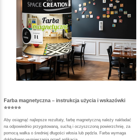
Farba magnetyczna – instrukcja użycia i wskazówki
⭐⭐⭐⭐⭐
Aby osiągnąć najlepsze rezultaty, farbę magnetyczną należy nakładać
na odpowiednio przygotowaną, suchą i oczyszczoną powierzchnię, za
pomocą wałka o średniej długości włosia lub pędzla. Farba wymaga
dokładnego wymieszania przed aplikacją.