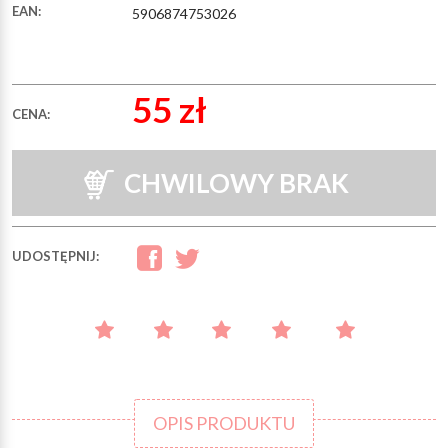
EAN:
5906874753026
55 zł
CENA:
CHWILOWY BRAK
UDOSTĘPNIJ:
OPIS PRODUKTU