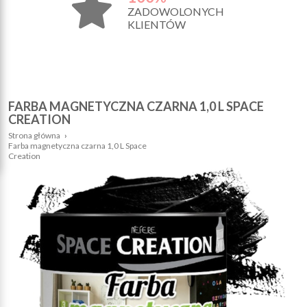
ZADOWOLONYCH
KLIENTÓW
FARBA MAGNETYCZNA CZARNA 1,0 L SPACE
CREATION
Strona główna
›
Farba magnetyczna czarna 1,0 L Space
Creation