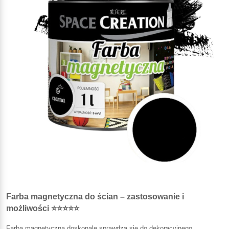
Farba magnetyczna do ścian – zastosowanie i
możliwości ⭐⭐⭐⭐⭐
Farba magnetyczna doskonale sprawdza się do dekoracyjnego