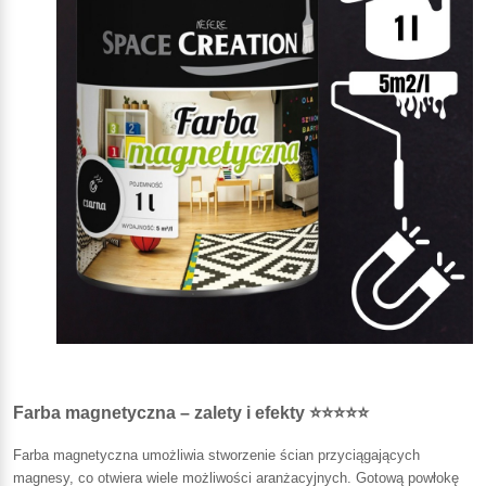
Farba magnetyczna – zalety i efekty ⭐⭐⭐⭐⭐
Farba magnetyczna umożliwia stworzenie ścian przyciągających
magnesy, co otwiera wiele możliwości aranżacyjnych. Gotową powłokę