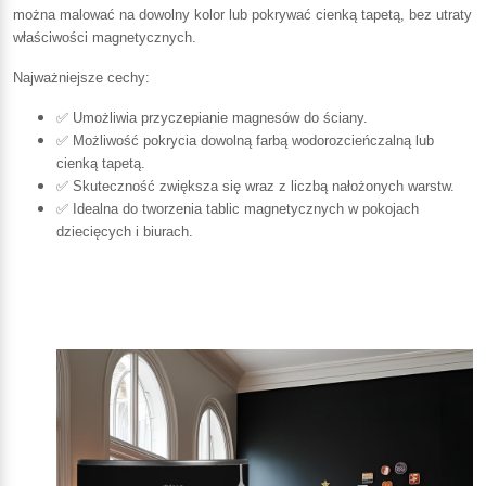
można malować na dowolny kolor lub pokrywać cienką tapetą, bez utraty
właściwości magnetycznych.
Najważniejsze cechy:
✅ Umożliwia przyczepianie magnesów do ściany.
✅ Możliwość pokrycia dowolną farbą wodorozcieńczalną lub
cienką tapetą.
✅ Skuteczność zwiększa się wraz z liczbą nałożonych warstw.
✅ Idealna do tworzenia tablic magnetycznych w pokojach
dziecięcych i biurach.