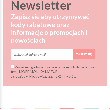
Newsletter
Zapisz się aby otrzymywać
kody rabatowe oraz
informacje o promocjach i
nowościach
ZAPISZ SIĘ
Wyrażam zgodę na przetwarzanie moich danych przez
firmę MORE MONIKA MAZUR
z siedzibą w Mickiewicza 22, 42-244 Mstów