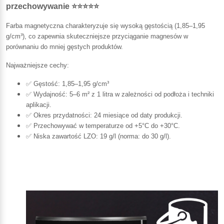
przechowywanie ⭐⭐⭐⭐⭐
Farba magnetyczna charakteryzuje się wysoką gęstością (1,85–1,95
g/cm³), co zapewnia skuteczniejsze przyciąganie magnesów w
porównaniu do mniej gęstych produktów.
Najważniejsze cechy:
✅ Gęstość: 1,85–1,95 g/cm³
✅ Wydajność: 5–6 m² z 1 litra w zależności od podłoża i techniki
aplikacji.
✅ Okres przydatności: 24 miesiące od daty produkcji.
✅ Przechowywać w temperaturze od +5°C do +30°C.
✅ Niska zawartość LZO: 19 g/l (norma: do 30 g/l).