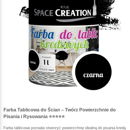
Farba Tablicowa do Ścian – Twórz Powierzchnie do
Pisania i Rysowania ⭐⭐⭐⭐⭐
Farba tablicowa pozwala stworzyć powierzchnię idealną do pisania kredą