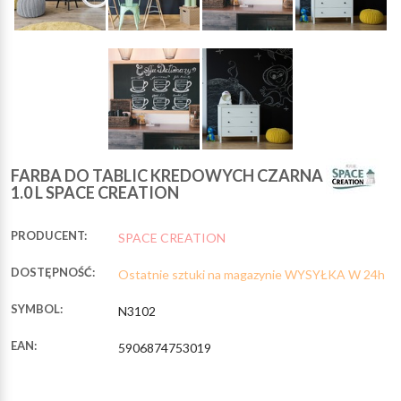
FARBA DO TABLIC KREDOWYCH CZARNA
1.0 L SPACE CREATION
PRODUCENT:
SPACE CREATION
DOSTĘPNOŚĆ:
Ostatnie sztuki na magazynie WYSYŁKA W 24h
SYMBOL:
N3102
EAN:
5906874753019