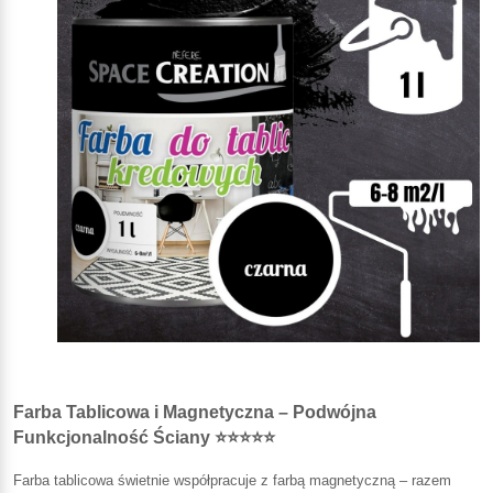
Farba Tablicowa i Magnetyczna – Podwójna
Funkcjonalność Ściany ⭐⭐⭐⭐⭐
Farba tablicowa świetnie współpracuje z farbą magnetyczną – razem