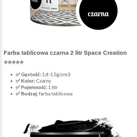
Farba tablicowa czarna 2 litr Space Creation
⭐⭐⭐⭐⭐
✅ Gęstość:
1,4-1,5g/cm3
✅ Kolor:
Czarny
✅ Pojemność:
1 litr
✅ Rodzaj:
farba tablicowa