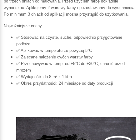
po trzech dniach od malowania. Przed użyciem farbę dokładnie
wymieszać. Aplikujemy 2 warstwy farby i pozostawiamy do wyschnięcia.
Po minimum 3 dniach od aplikacji można przystąpić do użytkowania.
Najważniejsze cechy:
✅ Stosować na czyste, suche, odpowiednio przygotowane
podłoże
✅ Aplikować w temperaturze powyżej 5°C
✅ Zalecane nałożenie dwóch warstw farby
✅ Przechowywać w temp. od +5°C do +30°C, chronić przed
mrozem
✅ Wydajność: do 8 m² z 1 litra
✅ Okres przydatności: 24 miesiące od daty produkcji