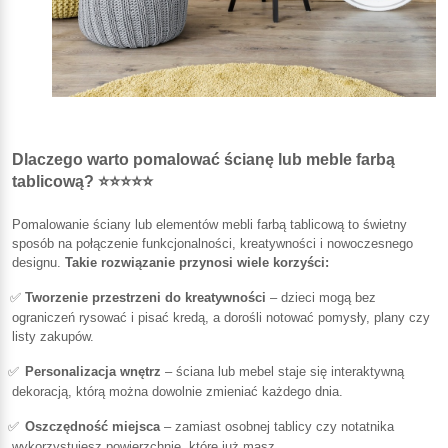
Dlaczego warto pomalować ścianę lub meble farbą
tablicową? ⭐⭐⭐⭐⭐
Pomalowanie ściany lub elementów mebli farbą tablicową to świetny
sposób na połączenie funkcjonalności, kreatywności i nowoczesnego
designu.
Takie rozwiązanie przynosi wiele korzyści:
✅
Tworzenie przestrzeni do kreatywności
– dzieci mogą bez
ograniczeń rysować i pisać kredą, a dorośli notować pomysły, plany czy
listy zakupów.
✅
Personalizacja wnętrz
– ściana lub mebel staje się interaktywną
dekoracją, którą można dowolnie zmieniać każdego dnia.
✅
Oszczędność miejsca
– zamiast osobnej tablicy czy notatnika
wykorzystujesz powierzchnie, które już masz.