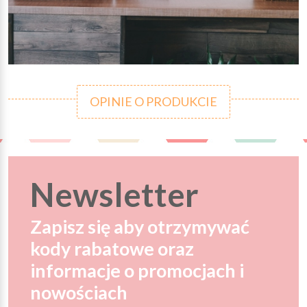
OPINIE O PRODUKCIE
Newsletter
Zapisz się aby otrzymywać
kody rabatowe oraz
informacje o promocjach i
nowościach