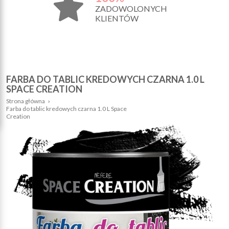
ZADOWOLONYCH
KLIENTÓW
FARBA DO TABLIC KREDOWYCH CZARNA 1.0 L
SPACE CREATION
Strona główna
›
Farba do tablic kredowych czarna 1.0 L Space
Creation