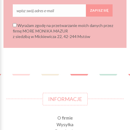
ZAPISZ SIĘ
Wyrażam zgodę na przetwarzanie moich danych przez
firmę MORE MONIKA MAZUR
z siedzibą w Mickiewicza 22, 42-244 Mstów
INFORMACJE
O firmie
Wysyłka