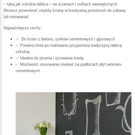
– taką jak szkolna tablica – na ścianach i sufitach wewnętrznych.
Możesz przemienić zwykłą ścianę w kreatywną przestrzeń do zabawy
lub notowania!
Najważniejsze cechy:
✅ Do ścian z betonu, tynków cementowych i gipsowych
✅ Powierzchnia po malowaniu przypomina tradycyjną tablicę
szkolną
✅ Idealna do pisania i rysowania kredą
✅ Możliwość stosowania również na podłożach płyt wiórowo-
cementowych