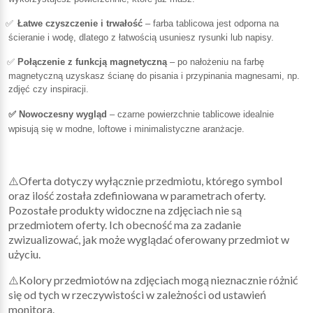
✅
Łatwe czyszczenie i trwałość
– farba tablicowa jest odporna na
ścieranie i wodę, dlatego z łatwością usuniesz rysunki lub napisy.
✅
Połączenie z funkcją magnetyczną
– po nałożeniu na farbę
magnetyczną uzyskasz ścianę do pisania i przypinania magnesami, np.
zdjęć czy inspiracji.
✅
Nowoczesny wygląd
– czarne powierzchnie tablicowe idealnie
wpisują się w modne, loftowe i
minimalistyczne aranżacje.
⚠️Oferta dotyczy wyłącznie przedmiotu, którego symbol
oraz ilość została zdefiniowana w parametrach oferty.
Pozostałe produkty widoczne na zdjęciach nie są
przedmiotem oferty. Ich obecność ma za zadanie
zwizualizować, jak może wyglądać oferowany przedmiot w
użyciu.
⚠️Kolory przedmiotów na zdjęciach mogą nieznacznie różnić
się od tych w rzeczywistości w zależności od ustawień
monitora.