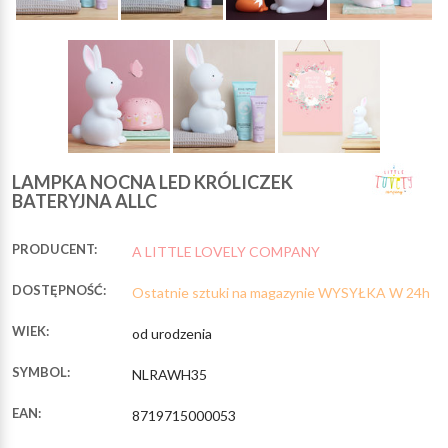
LAMPKA NOCNA LED KRÓLICZEK
BATERYJNA ALLC
PRODUCENT:
A LITTLE LOVELY COMPANY
DOSTĘPNOŚĆ:
Ostatnie sztuki na magazynie WYSYŁKA W 24h
WIEK:
od urodzenia
SYMBOL:
NLRAWH35
EAN:
8719715000053