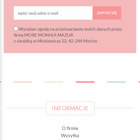
ZAPISZ SIĘ
Wyrażam zgodę na przetwarzanie moich danych przez
firmę MORE MONIKA MAZUR
z siedzibą w Mickiewicza 22, 42-244 Mstów
INFORMACJE
O firmie
Wysyłka