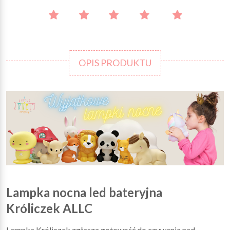
OPIS PRODUKTU
Lampka nocna led bateryjna
Króliczek ALLC
Lampka Króliczek zgłasza gotowość do czuwania nad