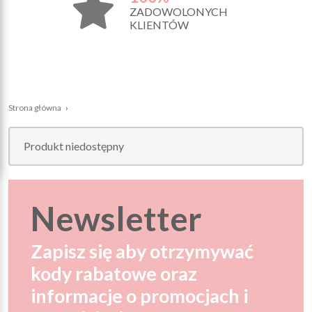
ZADOWOLONYCH
KLIENTÓW
Strona główna
›
Produkt niedostępny
Newsletter
Zapisz się aby otrzymywać
kody rabatowe oraz
informacje o promocjach i