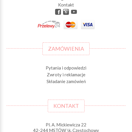
Kontakt
ZAMÓWIENIA
Pytania i odpowiedzi
Zwroty i reklamacje
Składanie zamówień
KONTAKT
Pl. A. Mickiewicza 22
42-244 MSTÓW \k. Częstochowy