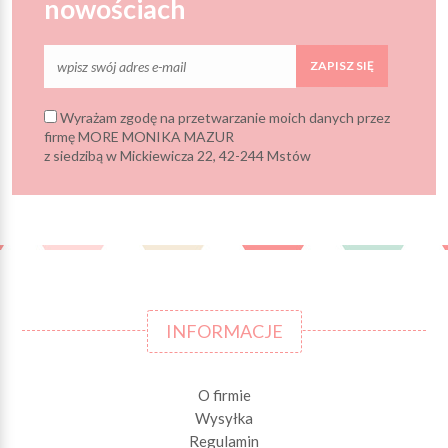
nowościach
ZAPISZ SIĘ
Wyrażam zgodę na przetwarzanie moich danych przez
firmę MORE MONIKA MAZUR
z siedzibą w Mickiewicza 22, 42-244 Mstów
INFORMACJE
O firmie
Wysyłka
Regulamin