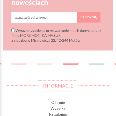
nowościach
ZAPISZ SIĘ
Wyrażam zgodę na przetwarzanie moich danych przez
firmę MORE MONIKA MAZUR
z siedzibą w Mickiewicza 22, 42-244 Mstów
INFORMACJE
O firmie
Wysyłka
Regulamin