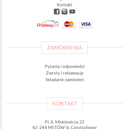
Kontakt
ZAMÓWIENIA
Pytania i odpowiedzi
Zwroty i reklamacje
Składanie zamówień
KONTAKT
Pl. A. Mickiewicza 22
42-244 MSTÓW \k. Częstochowy