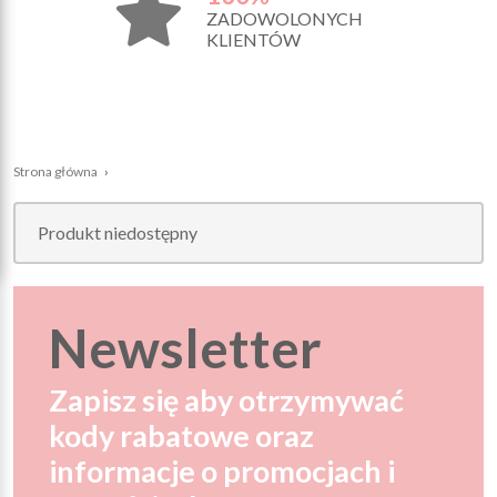
ZADOWOLONYCH
KLIENTÓW
Strona główna
›
Produkt niedostępny
Newsletter
Zapisz się aby otrzymywać
kody rabatowe oraz
informacje o promocjach i